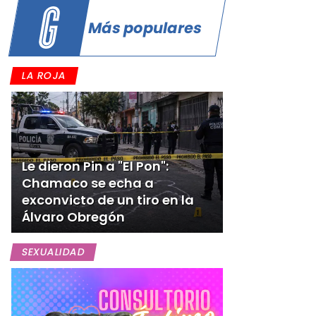
Más populares
LA ROJA
Le dieron Pin a "El Pon":
Chamaco se echa a
exconvicto de un tiro en la
Álvaro Obregón
SEXUALIDAD