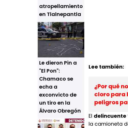
atropellamiento
en Tlalnepantla
Le dieron Pin a
Lee también:
"El Pon":
Chamaco se
¿Por qué n
echa a
cloro para 
exconvicto de
peligros pa
un tiro en la
Álvaro Obregón
El
delincuente
la camioneta d