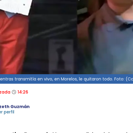
ntras transmitía en vivo, en Morelos, le quitaron todo. Foto: (C
izada
14:26
izeth Guzmán
r perfil