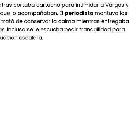
ntras cortaba cartucho para intimidar a Vargas y
 que lo acompañaban. El
periodista
mantuvo las
 trató de conservar la calma mientras entregaba
s. Incluso se le escucha pedir tranquilidad para
ituación escalara.