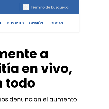
L
DEPORTES
OPINIÓN
PODCAST
amente a
tía en vivo,
n todo
uarios denuncian el aumento