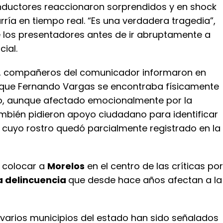
onductores reaccionaron sorprendidos y en shock
rría en tiempo real. “Es una verdadera tragedia”,
 los presentadores antes de ir abruptamente a
ial.
, compañeros del comunicador informaron en
 que Fernando Vargas se encontraba físicamente
ro, aunque afectado emocionalmente por la
ambién pidieron apoyo ciudadano para identificar
, cuyo rostro quedó parcialmente registrado en la
a colocar a
Morelos
en el centro de las críticas por
la delincuencia
que desde hace años afectan a la
 varios municipios del estado han sido señalados