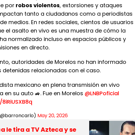
e por
robos violentos
, extorsiones y ataques
mpactan tanto a ciudadanos como a periodistas
de medios. En redes sociales, cientos de usuarios
e el asalto en vivo es una muestra de cómo la
 ha normalizado incluso en espacios públicos y
siones en directo.
to, autoridades de Morelos no han informado
 detenidas relacionadas con el caso.
odista mexicano en plena transmisión en vivo
a en su auto 🚙. Fue en Morelos
@LNBPoficial
m/8iRiUSXB8q
 (@barroncarlo)
May 20, 2026
 le tira a TV Azteca y se