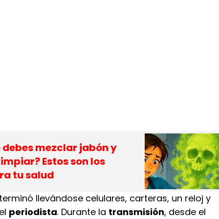
o debes mezclar jabón y
limpiar? Estos son los
ra tu salud
terminó llevándose celulares, carteras, un reloj y
el
periodista
. Durante la
transmisión
, desde el