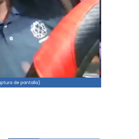
aptura de pantalla)