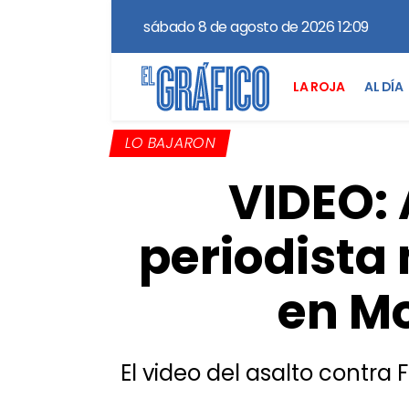
sábado 8 de agosto de 2026 12:09
LA ROJA
AL DÍA
LO BAJARON
VIDEO: 
periodista 
en Mo
El video del asalto contra