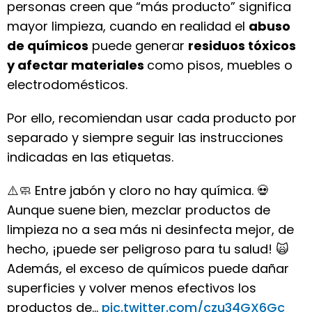
personas creen que “más producto” significa
mayor limpieza, cuando en realidad el
abuso
de químicos
puede generar
residuos tóxicos
y afectar materiales
como pisos, muebles o
electrodomésticos.
Por ello, recomiendan usar cada producto por
separado y siempre seguir las instrucciones
indicadas en las etiquetas.
⚠️🧼 Entre jabón y cloro no hay química. 💀
Aunque suene bien, mezclar productos de
limpieza no a sea más ni desinfecta mejor, de
hecho, ¡puede ser peligroso para tu salud! 🙀
Además, el exceso de químicos puede dañar
superficies y volver menos efectivos los
productos de…
pic.twitter.com/czu34GX6Gc