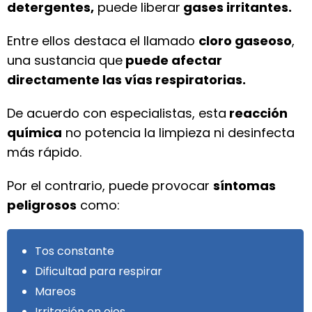
detergentes,
puede liberar
gases irritantes.
Entre ellos destaca el llamado
cloro gaseoso
,
una sustancia que
puede afectar
directamente las vías respiratorias.
De acuerdo con especialistas, esta
reacción
química
no potencia la limpieza ni desinfecta
más rápido.
Por el contrario, puede provocar
síntomas
peligrosos
como:
Tos constante
Dificultad para respirar
Mareos
Irritación en ojos