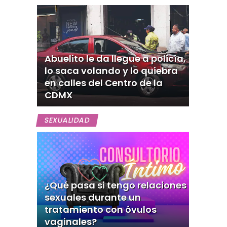
Abuelito le da llegue a policía,
lo saca volando y lo quiebra
en calles del Centro de la
CDMX
SEXUALIDAD
¿Qué pasa si tengo relaciones
sexuales durante un
tratamiento con óvulos
vaginales?