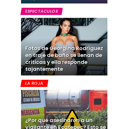
ESPECTACULOS
Fotos de Georgina Rodríguez
en traje de baño se llenan de
críticas y ella responde
tajantemente
LA ROJA
¿Por qué asesinaron a un
vigilante en Ecatepec? Esto se