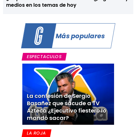
medios en los temas de hoy
Más populares
ESPECTACULOS
La confesión de Sergio
Basañez que sacude a TV
Azteca ¿Ejecutivo fiestero lo
mandó sacar?
LA ROJA