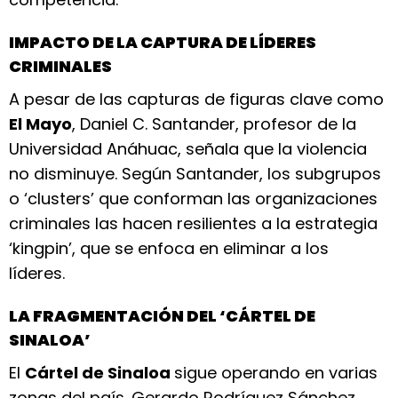
IMPACTO DE LA CAPTURA DE LÍDERES
CRIMINALES
A pesar de las capturas de figuras clave como
El Mayo
, Daniel C. Santander, profesor de la
Universidad Anáhuac, señala que la violencia
no disminuye. Según Santander, los subgrupos
o ‘clusters’ que conforman las organizaciones
criminales las hacen resilientes a la estrategia
‘kingpin’, que se enfoca en eliminar a los
líderes.
LA FRAGMENTACIÓN DEL ‘CÁRTEL DE
SINALOA’
El
Cártel de Sinaloa
sigue operando en varias
zonas del país. Gerardo Rodríguez Sánchez,