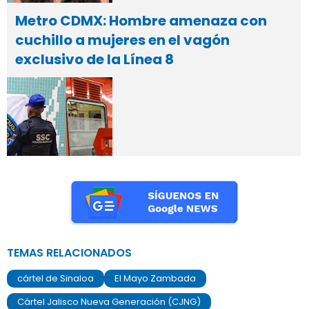
Metro CDMX: Hombre amenaza con
cuchillo a mujeres en el vagón
exclusivo de la Línea 8
TEMAS RELACIONADOS
cártel de Sinaloa
El Mayo Zambada
Cártel Jalisco Nueva Generación (CJNG)