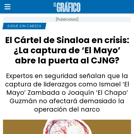
[Publicidad]
SIGUE SIN CABEZA
El Cártel de Sinaloa en crisis:
¿La captura de ‘El Mayo’
abre la puerta al CJNG?
Expertos en seguridad señalan que la
captura de liderazgos como Ismael ‘El
Mayo’ Zambada o Joaquín ‘El Chapo’
Guzmán no afectará demasiado la
operación del narco