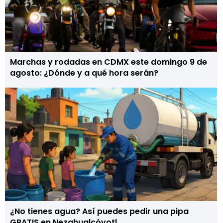
Marchas y rodadas en CDMX este domingo 9 de
agosto: ¿Dónde y a qué hora serán?
¿No tienes agua? Así puedes pedir una pipa
GRATIS en Nezahualcóyotl