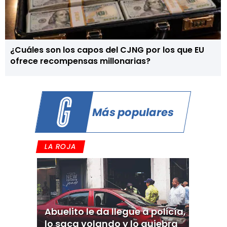
¿Cuáles son los capos del CJNG por los que EU
ofrece recompensas millonarias?
Más populares
LA ROJA
Abuelito le da llegue a policía,
lo saca volando y lo quiebra