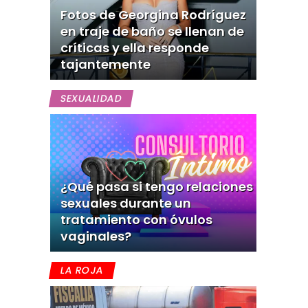
Fotos de Georgina Rodríguez
en traje de baño se llenan de
críticas y ella responde
tajantemente
SEXUALIDAD
¿Qué pasa si tengo relaciones
sexuales durante un
tratamiento con óvulos
vaginales?
LA ROJA