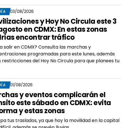
DÍA
03/08/2026
ilizaciones y Hoy No Circula este 3
agosto en CDMX: En estas zonas
rías encontrar tráfico
a salir en CDMX? Consulta las marchas y
entraciones programadas para este lunes, además
s restricciones del Hoy No Circula para que planees tu
DÍA
01/08/2026
chas y eventos complicarán el
nsito este sábado en CDMX: evita
orma y estas zonas
ipa tus traslados, ya que hoy la movilidad en la capital
difícil, además se prevén lluvias