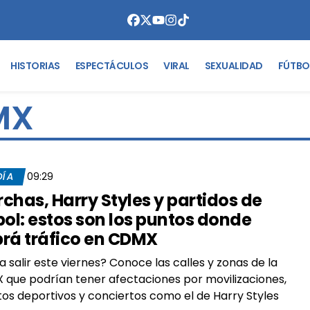
HISTORIAS
ESPECTÁCULOS
VIRAL
SEXUALIDAD
FÚTBO
MX
DÍA
09:29
chas, Harry Styles y partidos de
bol: estos son los puntos donde
rá tráfico en CDMX
a salir este viernes? Conoce las calles y zonas de la
que podrían tener afectaciones por movilizaciones,
os deportivos y conciertos como el de Harry Styles