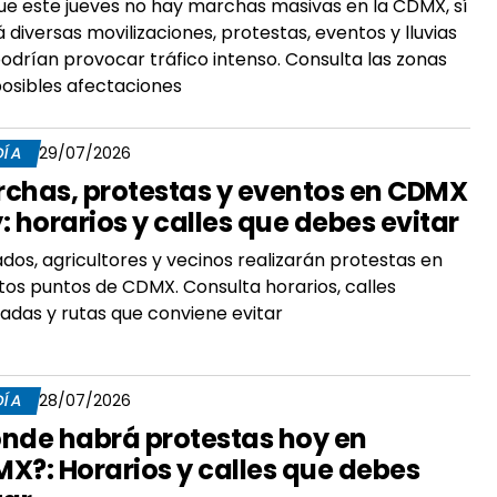
e este jueves no hay marchas masivas en la CDMX, sí
 diversas movilizaciones, protestas, eventos y lluvias
odrían provocar tráfico intenso. Consulta las zonas
osibles afectaciones
DÍA
29/07/2026
chas, protestas y eventos en CDMX
: horarios y calles que debes evitar
ados, agricultores y vecinos realizarán protestas en
ntos puntos de CDMX. Consulta horarios, calles
adas y rutas que conviene evitar
DÍA
28/07/2026
nde habrá protestas hoy en
X?: Horarios y calles que debes