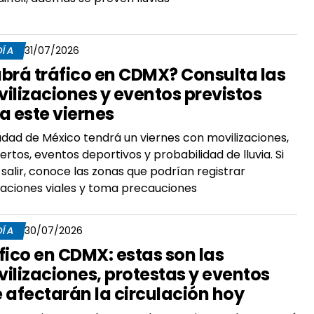
DÍA
31/07/2026
brá tráfico en CDMX? Consulta las
ilizaciones y eventos previstos
a este viernes
udad de México tendrá un viernes con movilizaciones,
ertos, eventos deportivos y probabilidad de lluvia. Si
 salir, conoce las zonas que podrían registrar
aciones viales y toma precauciones
DÍA
30/07/2026
fico en CDMX: estas son las
ilizaciones, protestas y eventos
 afectarán la circulación hoy