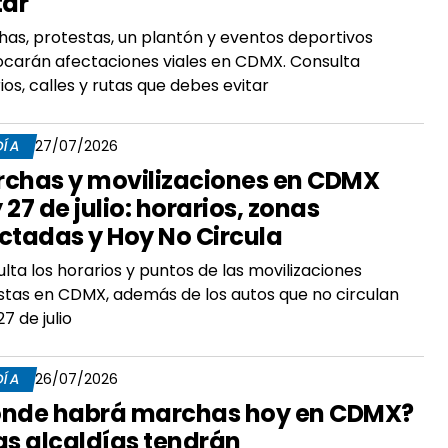
tar
as, protestas, un plantón y eventos deportivos
carán afectaciones viales en CDMX. Consulta
ios, calles y rutas que debes evitar
DÍA
27/07/2026
chas y movilizaciones en CDMX
 27 de julio: horarios, zonas
ctadas y Hoy No Circula
lta los horarios y puntos de las movilizaciones
stas en CDMX, además de los autos que no circulan
27 de julio
DÍA
26/07/2026
nde habrá marchas hoy en CDMX?
as alcaldías tendrán