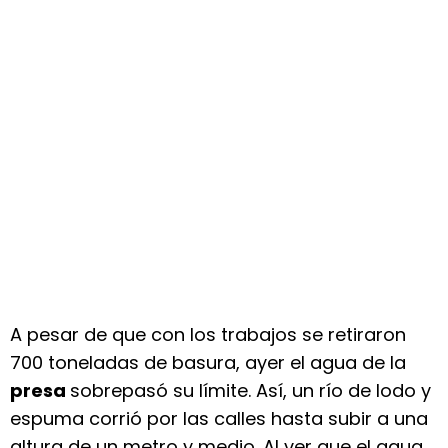
A pesar de que con los trabajos se retiraron
700 toneladas de basura, ayer el agua de la
presa
sobrepasó su límite. Así, un río de lodo y
espuma corrió por las calles hasta subir a una
altura de un metro y medio. Al ver que el agua