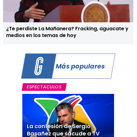
¿Te perdiste La Mañanera? Fracking, aguacate y
medios en los temas de hoy
Más populares
ESPECTACULOS
La confesión de Sergio
Basañez que sacude a TV