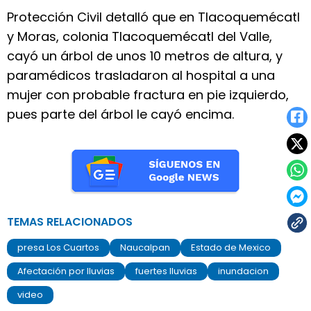
Protección Civil detalló que en Tlacoquemécatl
y Moras, colonia Tlacoquemécatl del Valle,
cayó un árbol de unos 10 metros de altura, y
paramédicos trasladaron al hospital a una
mujer con probable fractura en pie izquierdo,
pues parte del árbol le cayó encima.
TEMAS RELACIONADOS
presa Los Cuartos
Naucalpan
Estado de Mexico
Afectación por lluvias
fuertes lluvias
inundacion
video