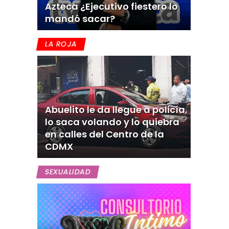
Azteca ¿Ejecutivo fiestero lo
mandó sacar?
LA ROJA
Abuelito le da llegue a policía,
lo saca volando y lo quiebra
en calles del Centro de la
CDMX
SEXUALIDAD