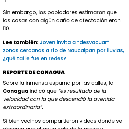
Sin embargo, los pobladores estimaron que
las casas con algún daño de afectación eran
110.
Lee también:
Joven invita a “desvacuar”
zonas cercanas a río de Naucalpan por lluvias,
¿qué tal le fue en redes?
REPORTE DE CONAGUA
Sobre la inmensa espuma por las calles, la
Conagua
indicó que
“es resultado de la
velocidad con la que descendió la avenida
extraordinaria”.
Si bien vecinos compartieron videos donde se
observa que el agua sale de la presa y