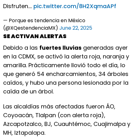
Disfruten.…
pic.twitter.com/8H2XqmaAPf
— Porque es tendencia en México
(@XQestendenciaMX)
June 22, 2025
SE ACTIVAN ALERTAS
Debido a las
fuertes lluvias
generadas ayer
en la CDMX, se activó la alerta roja, naranja y
amarilla. Prácticamente llovió todo el día, lo
que generó 54 encharcamientos, 34 árboles
caídos, y hubo una persona lesionada por la
caída de un árbol.
Las alcaldías más afectadas fueron ÁO,
Coyoacán, Tlalpan (con alerta roja),
Azcapotzalco, BJ, Cuauhtémoc, Cuajimalpa y
MH, Iztapalapa.