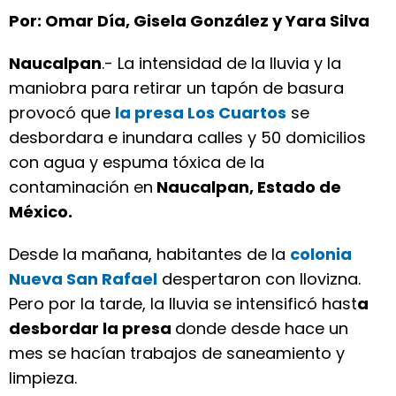
Por: Omar Día, Gisela González y Yara Silva
Naucalpan
.- La intensidad de la lluvia y la
maniobra para retirar un tapón de basura
provocó que
la presa Los Cuartos
se
desbordara e inundara calles y 50 domicilios
con agua y espuma tóxica de la
contaminación en
Naucalpan, Estado de
México.
Desde la mañana, habitantes de la
colonia
Nueva San Rafael
despertaron con llovizna.
Pero por la tarde, la lluvia se intensificó hast
a
desbordar la presa
donde desde hace un
mes se hacían trabajos de saneamiento y
limpieza.