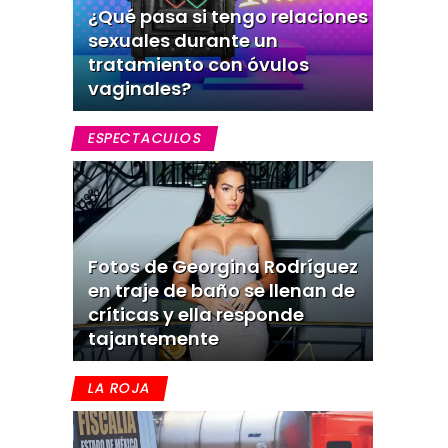
¿Qué pasa si tengo relaciones
sexuales durante un
tratamiento con óvulos
vaginales?
ESPECTACULOS
Fotos de Georgina Rodríguez
en traje de baño se llenan de
críticas y ella responde
tajantemente
LA ROJA