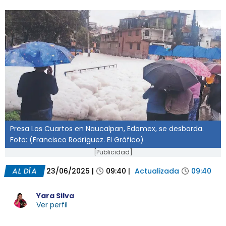
Presa Los Cuartos en Naucalpan, Edomex, se desborda.
Foto: (Francisco Rodríguez. El Gráfico)
[Publicidad]
AL DÍA
23/06/2025
|
09:40
|
Actualizada
09:40
Yara Silva
Ver perfil