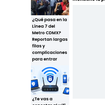
¿Qué pasa en la
Línea 7 del
Metro CDMX?
Reportan largas
filas y
complicaciones
para entrar
¿Te vas a