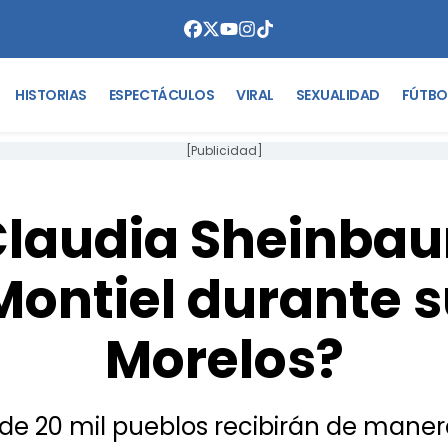
HISTORIAS
ESPECTÁCULOS
VIRAL
SEXUALIDAD
FÚTBO
[Publicidad]
Claudia Sheinbau
ontiel durante s
Morelos?
 de 20 mil pueblos recibirán de mane