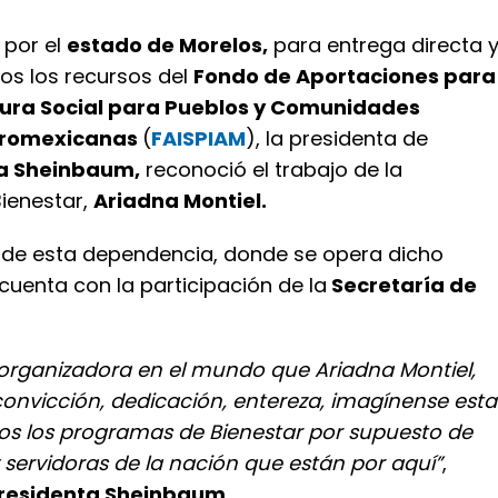
 por el
estado de Morelos,
para entrega directa 
ios los recursos del
Fondo de Aportaciones para
ctura Social para Pueblos y Comunidades
Afromexicanas
(
FAISPIAM
), la presidenta de
a Sheinbaum,
reconoció el trabajo de la
Bienestar,
Ariadna Montiel.
sde esta dependencia, donde se opera dicho
uenta con la participación de la
Secretaría de
organizadora en el mundo que Ariadna Montiel,
onvicción, dedicación, entereza, imagínense esta
os los programas de Bienestar por supuesto de
y servidoras de la nación que están por aquí”
,
presidenta Sheinbaum.