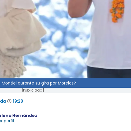
 Montiel durante su gira por Morelos?
[Publicidad]
ada
19:28
elena Hernández
r perfil