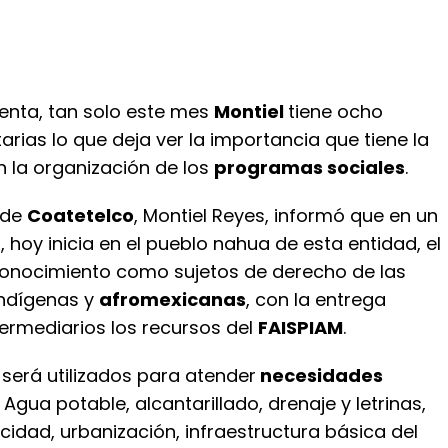
denta, tan solo este mes
Montiel
tiene ocho
tarias lo que deja ver la importancia que tiene la
 la organización de los
programas sociales
.
 de
Coatetelco
, Montiel Reyes, informó que en un
, hoy inicia en el pueblo nahua de esta entidad, el
conocimiento como sujetos de derecho de las
ndígenas y
afromexicanas
, con la entrega
ntermediarios los recursos del
FAISPIAM
.
será utilizados para atender
necesidades
: Agua potable, alcantarillado, drenaje y letrinas,
ricidad, urbanización, infraestructura básica del