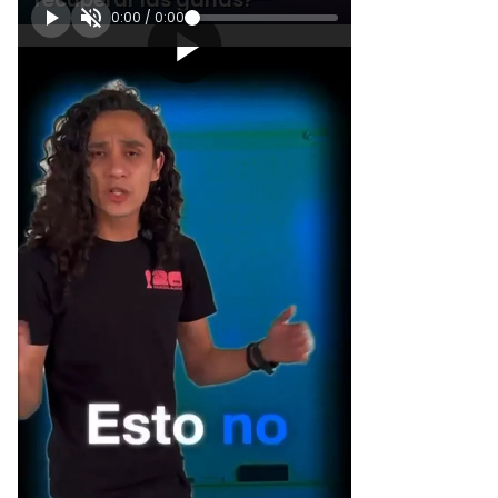
0:00
/
0:00
[Publicidad]