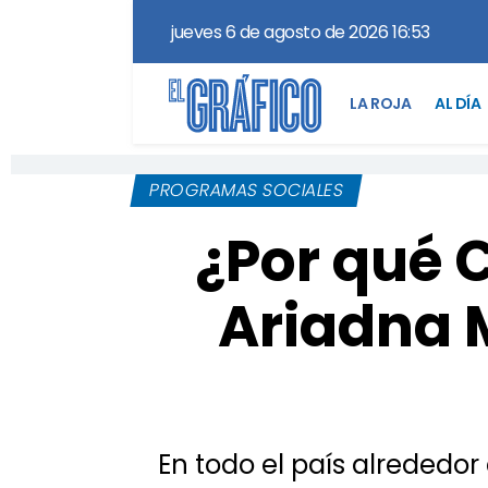
jueves 6 de agosto de 2026 16:53
LA ROJA
AL DÍA
PROGRAMAS SOCIALES
¿Por qué 
Ariadna M
En todo el país alrededor