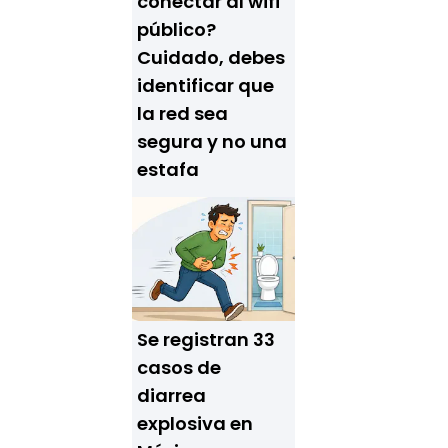
conectar al wifi
público?
Cuidado, debes
identificar que
la red sea
segura y no una
estafa
Se registran 33
casos de
diarrea
explosiva en