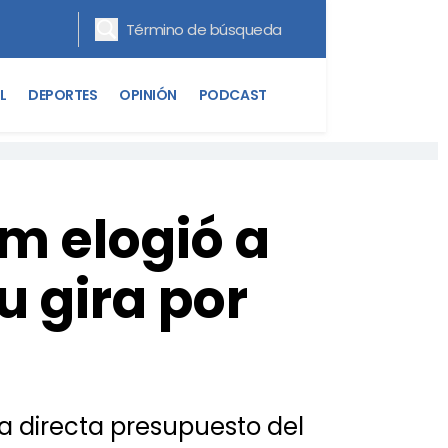
L
DEPORTES
OPINIÓN
PODCAST
m elogió a
u gira por
ra directa presupuesto del