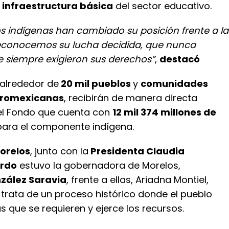
infraestructura básica
del sector educativo.
os indígenas han cambiado su posición frente a la
reconocemos su lucha decidida, que nunca
e siempre exigieron sus derechos”
,
destacó
 alrededor de
20 mil pueblos
y
comunidades
fromexicanas
, recibirán de manera directa
el Fondo que cuenta con
12 mil 374 millones de
para el componente indígena.
orelos
, junto con la
Presidenta Claudia
rdo
estuvo la gobernadora de Morelos,
zález Saravia
, frente a ellas, Ariadna Montiel,
trata de un proceso histórico donde el pueblo
s que se requieren y ejerce los recursos.