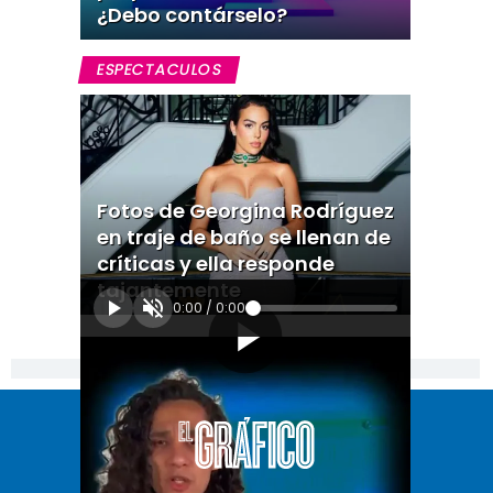
¿Debo contárselo?
ESPECTACULOS
Fotos de Georgina Rodríguez
en traje de baño se llenan de
críticas y ella responde
tajantemente
0:00
/
0:00
[Publicidad]