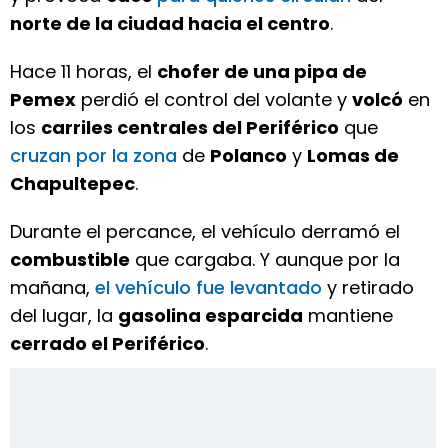
norte de la ciudad hacia el centro
.
Hace 11 horas, el
chofer de una pipa de
Pemex
perdió el control del volante y
volcó
en
los
carriles centrales del Periférico
que
cruzan por la zona
de
Polanco
y
Lomas de
Chapultepec
.
Durante el percance, el vehículo derramó el
combustible
que cargaba. Y aunque por la
mañana,
el vehículo fue levantado
y retirado
del lugar, la
gasolina esparcida
mantiene
cerrado el Periférico
.