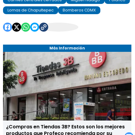
Lomas de Chapultepec
Bomberos CDMX
Más Información
¿Compras en Tiendas 3B? Estos son los mejores
productos que Profeco recomienda por su