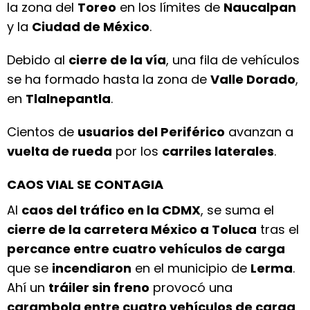
la zona del
Toreo
en los límites de
Naucalpan
y la
Ciudad de México
.
Debido al
cierre de la vía
, una fila de vehículos
se ha formado hasta la zona de
Valle Dorado
,
en
Tlalnepantla
.
Cientos de
usuarios del Periférico
avanzan a
vuelta de rueda
por los
carriles laterales
.
CAOS VIAL SE CONTAGIA
Al
caos del tráfico en la CDMX
, se suma el
cierre de la carretera México a Toluca
tras el
percance entre cuatro vehículos de carga
que se
incendiaron
en el municipio de
Lerma
.
Ahí un
tráiler sin freno
provocó una
carambola entre cuatro vehículos de carga