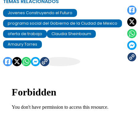
TEMAS RELACIONADOS
Jovenes Construyendo el Futuro
programa social del Gobierno de la Ciudad de Mexico
oferta de trabajo
Claudia Sheinbaum
Amaury Torres