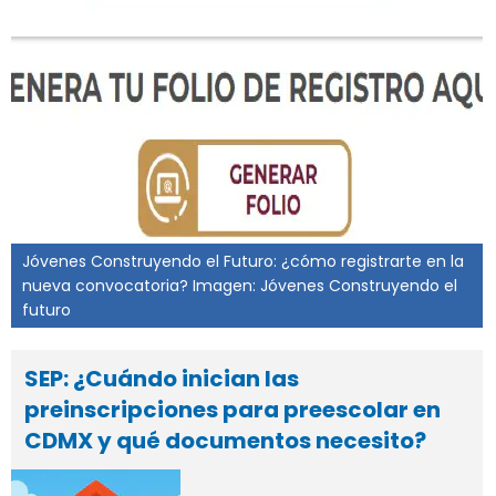
Jóvenes Construyendo el Futuro: ¿cómo registrarte en la
nueva convocatoria? Imagen: Jóvenes Construyendo el
futuro
SEP: ¿Cuándo inician las
preinscripciones para preescolar en
CDMX y qué documentos necesito?