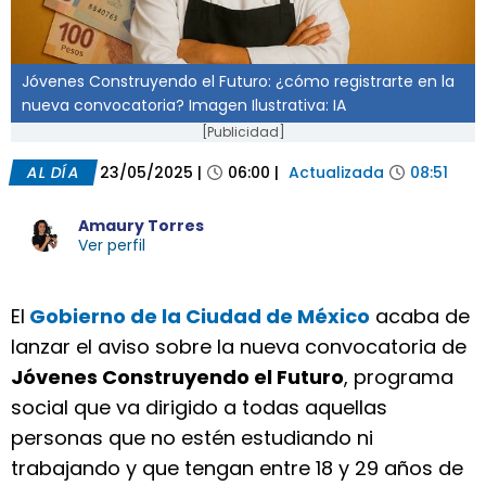
Jóvenes Construyendo el Futuro: ¿cómo registrarte en la
nueva convocatoria? Imagen Ilustrativa: IA
[Publicidad]
AL DÍA
23/05/2025
|
06:00
|
Actualizada
08:51
Amaury Torres
Ver perfil
El
Gobierno de la Ciudad de México
acaba de
lanzar el aviso sobre la nueva convocatoria de
Jóvenes Construyendo el Futuro
, programa
social que va dirigido a todas aquellas
personas que no estén estudiando ni
trabajando y que tengan entre 18 y 29 años de