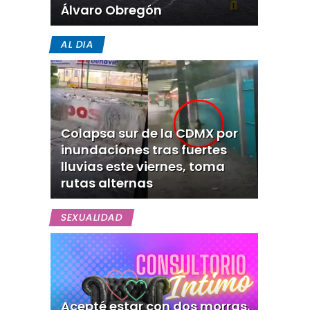
Álvaro Obregón
AL DIA
Colapsa sur de la CDMX por
inundaciones tras fuertes
lluvias este viernes, toma
rutas alternas
SEXUALIDAD
Acepté estar con dos morras,