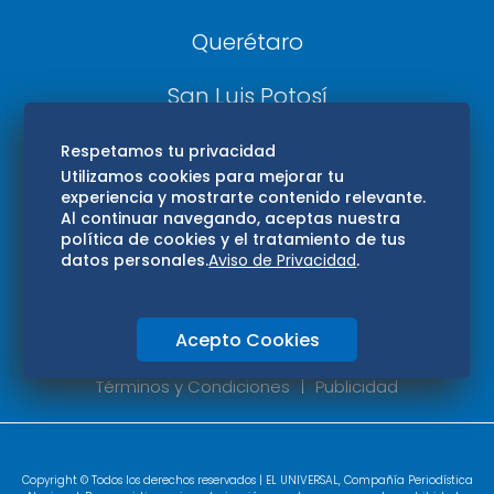
Querétaro
San Luis Potosí
Edomex
Respetamos tu privacidad
Utilizamos cookies para mejorar tu
experiencia y mostrarte contenido relevante.
Consultas
Al continuar navegando, aceptas nuestra
política de cookies y el tratamiento de tus
Hidalgo
datos personales.
Aviso de Privacidad
.
Oaxaca
Acepto Cookies
Aviso de privacidad
Directorio
Términos y Condiciones
Publicidad
Copyright © Todos los derechos reservados | EL UNIVERSAL, Compañía Periodística