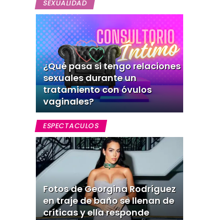
SEXUALIDAD
¿Qué pasa si tengo relaciones
sexuales durante un
tratamiento con óvulos
vaginales?
ESPECTACULOS
Fotos de Georgina Rodríguez
en traje de baño se llenan de
críticas y ella responde