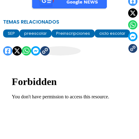
TEMAS RELACIONADOS
SEP
preescolar
Preinscripciones
ciclo escolar