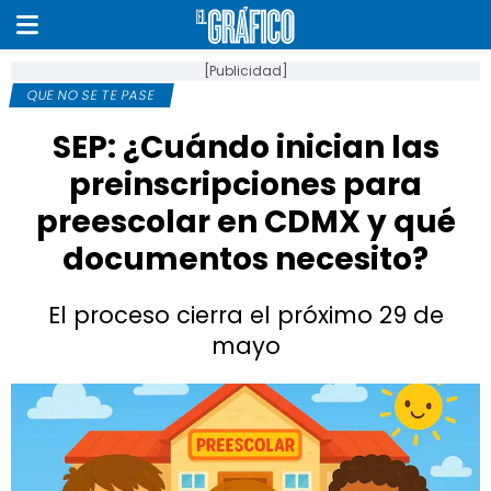
[Publicidad]
QUE NO SE TE PASE
SEP: ¿Cuándo inician las
preinscripciones para
preescolar en CDMX y qué
documentos necesito?
El proceso cierra el próximo 29 de
mayo