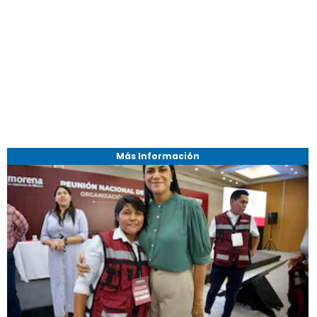
Más Información