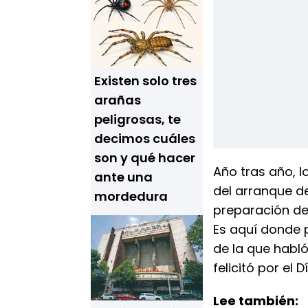
Existen solo tres
arañas
peligrosas, te
decimos cuáles
son y qué hacer
Año tras año, 
ante una
del arranque de
mordedura
preparación de 
Es aquí donde 
de la que habl
felicitó por el
Lee también: