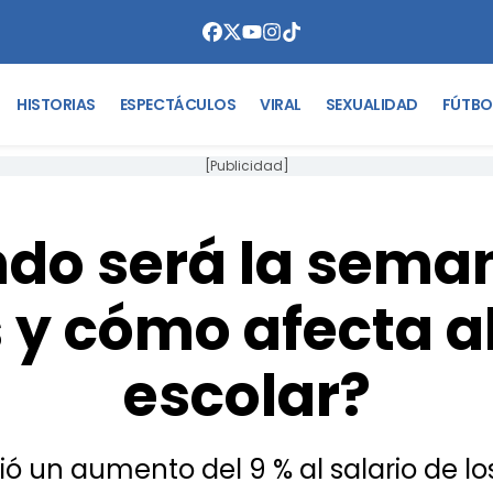
HISTORIAS
ESPECTÁCULOS
VIRAL
SEXUALIDAD
FÚTBO
[Publicidad]
do será la sema
 y cómo afecta al
escolar?
ció un aumento del 9 % al salario de 