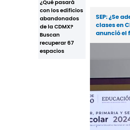
¿Qué pasará
con los edificios
SEP: ¿Se ad
abandonados
clases en 
de la CDMX?
anunció el f
Buscan
recuperar 67
espacios