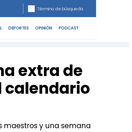
L
DEPORTES
OPINIÓN
PODCAST
na extra de
 calendario
los maestros y una semana