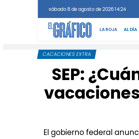
sábado 8 de agosto de 2026 14:24
LA ROJA
AL DÍA
CACACIONES EXTRA
SEP: ¿Cuán
vacaciones
El gobierno federal anun