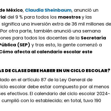
de México
,
Claudia Sheinbaum
, anunció un
ia
l del 9 % para todos los
maestros
y las
o significa una inversión extra de 36 mil millones d
 Por otra parte, también anunció una semana
iones para todos los docentes de la
Secretaría
Pública (SEP)
y tras esto, la gente comenzó a
Cómo afecta al calendario escolar este
S DE CLASE DEBE HABER EN UN CICLO ESCOLAR?
lado en el artículo 87 de la Ley General de
ciclo escolar debe estar compuesto por al menos
ses efectivos. El calendario del ciclo escolar 2024-
cumplió con lo establecido; en total, tuvo 190