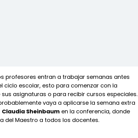
los profesores entran a trabajar semanas antes
l ciclo escolar, esto para comenzar con la
sus asignaturas o para recibir cursos especiales.
probablemente vaya a aplicarse la semana extra
ó
Claudia Sheinbaum
en la conferencia, donde
 Día del Maestro a todos los docentes.