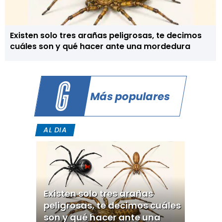
Existen solo tres arañas peligrosas, te decimos
cuáles son y qué hacer ante una mordedura
Más populares
AL DIA
Existen solo tres arañas
peligrosas, te decimos cuáles
son y qué hacer ante una