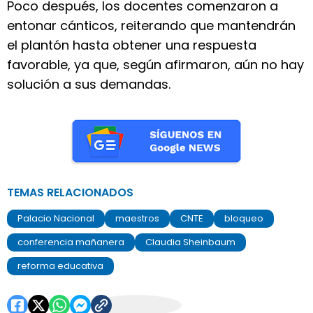
Poco después, los docentes comenzaron a
entonar cánticos, reiterando que mantendrán
el plantón hasta obtener una respuesta
favorable, ya que, según afirmaron, aún no hay
solución a sus demandas.
TEMAS RELACIONADOS
Palacio Nacional
maestros
CNTE
bloqueo
conferencia mañanera
Claudia Sheinbaum
reforma educativa