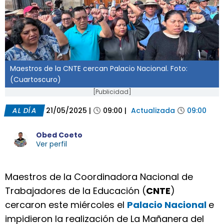
Maestros de la CNTE cercan Palacio Nacional. Foto:
(Cuartoscuro)
[Publicidad]
AL DÍA
21/05/2025
|
09:00
|
Actualizada
09:00
Obed Coeto
Ver perfil
Maestros de la Coordinadora Nacional de
Trabajadores de la Educación (
CNTE
)
cercaron este miércoles el
Palacio Nacional
e
impidieron la realización de La Mañanera del