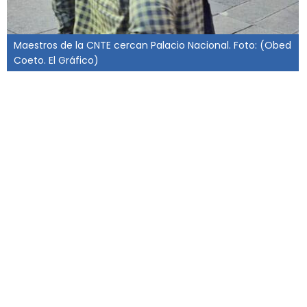
Maestros de la CNTE cercan Palacio Nacional. Foto: (Obed
Coeto. El Gráfico)