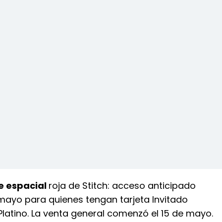
e espacial
roja de Stitch: acceso anticipado
 mayo para quienes tengan tarjeta Invitado
Platino. La venta general comenzó el 15 de mayo.