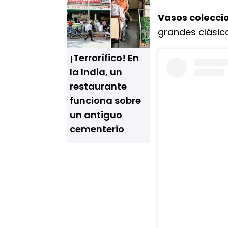
Vasos colecci
grandes clásica
¡Terrorífico! En
la India, un
restaurante
funciona sobre
un antiguo
cementerio