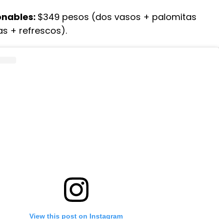
onables:
$349 pesos (dos vasos + palomitas
s + refrescos).
View this post on Instagram