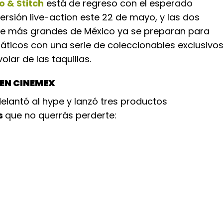
lo & Stitch
está de regreso con el esperado
ersión live-action este 22 de mayo, y las dos
e más grandes de México ya se preparan para
anáticos con una serie de coleccionables exclusivo
lar de las taquillas.
 EN CINEMEX
elantó al hype y lanzó tres productos
s
que no querrás perderte: