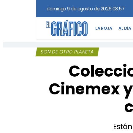
domingo 9 de agosto de 2026 08:57
LA ROJA
AL DÍA
SON DE OTRO PLANETA
Coleccio
Cinemex y 
Están