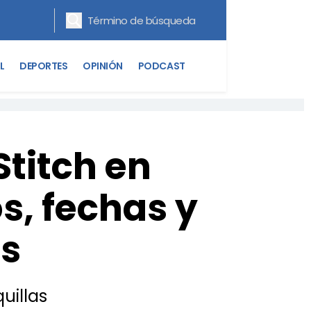
L
DEPORTES
OPINIÓN
PODCAST
Stitch en
s, fechas y
s
uillas