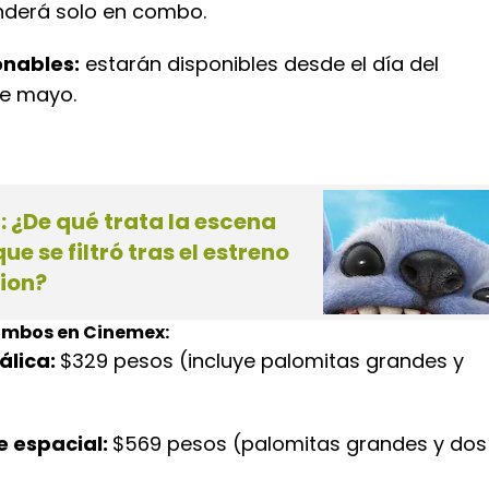
nderá solo en combo.
onables:
estarán disponibles desde el día del
de mayo.
h: ¿De qué trata la escena
e se filtró tras el estreno
tion?
combos en Cinemex:
álica:
$329 pesos (incluye palomitas grandes y
 espacial:
$569 pesos (palomitas grandes y dos