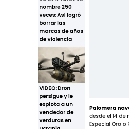
nombre 250
veces: Así logró
borrar las
marcas de años
de violencia
VIDEO: Dron
persigue y le
explota a un
Palomera nav
vendedor de
desde el 14 de
verduras en
Especial Oro o 
Ucrania,