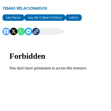
TEMAS RELACIONADOS
Ley Seca
Ley de Cultura Cívica
cdmx