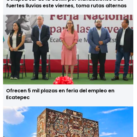
fuertes lluvias este viernes, toma rutas alternas
Ofrecen 5 mil plazas en feria del empleo en
Ecatepec