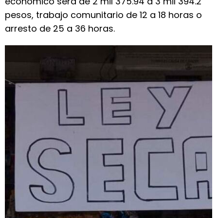
económico será de 2 mil 375.94 a 3 mil 394.2
pesos, trabajo comunitario de 12 a 18 horas o
arresto de 25 a 36 horas.