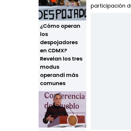
participación de
¿Cómo operan
los
despojadores
en CDMX?
Revelan los tres
modus
operandi más
comunes