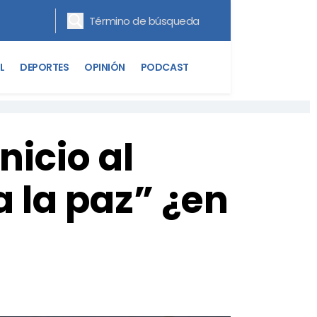
L
DEPORTES
OPINIÓN
PODCAST
icio al
a la paz” ¿en