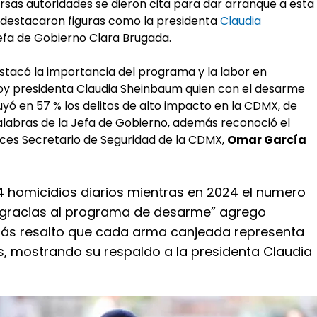
rsas autoridades se dieron cita para dar arranque a esta
 destacaron figuras como la presidenta
Claudia
Jefa de Gobierno Clara Brugada.
tacó la importancia del programa y la labor en
hoy presidenta Claudia Sheinbaum quien con el desarme
uyó en 57 % los delitos de alto impacto en la CDMX, de
alabras de la Jefa de Gobierno, además reconoció el
nces Secretario de Seguridad de la CDMX,
Omar García
4 homicidios diarios mientras en 2024 el numero
4 gracias al programa de desarme” agrego
ás resalto que cada arma canjeada representa
s, mostrando su respaldo a la presidenta Claudia