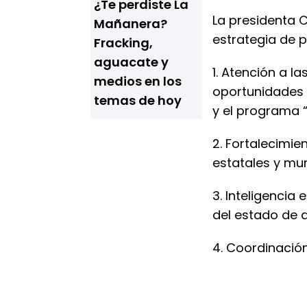
¿Te perdiste La
La presidenta 
Mañanera?
estrategia de p
Fracking,
aguacate y
1. Atención a l
medios en los
oportunidades 
temas de hoy
y el programa 
2. Fortalecimie
estatales y mun
3. Inteligencia
del estado de 
4. Coordinación