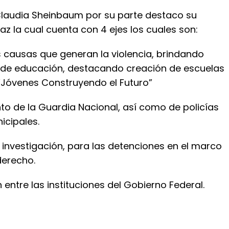
Claudia Sheinbaum por su parte destaco su
az la cual cuenta con 4 ejes los cuales son:
as causas que generan la violencia, brindando
de educación, destacando creación de escuelas
“Jóvenes Construyendo el Futuro”
nto de la Guardia Nacional, así como de policías
icipales.
 e investigación, para las detenciones en el marco
derecho.
 entre las instituciones del Gobierno Federal.