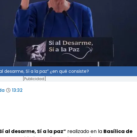
al desarme, Sí a la paz” ¿en qué consiste?
[Publicidad]
da
13:32
Sí al desarme, Sí a la paz”
realizado en la
Basílica de