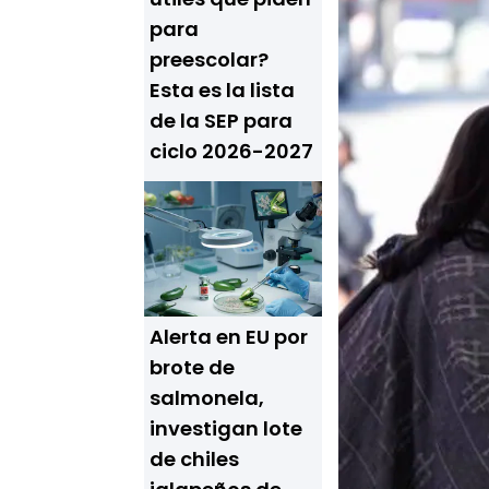
para
preescolar?
Esta es la lista
de la SEP para
ciclo 2026-2027
Alerta en EU por
brote de
salmonela,
investigan lote
de chiles