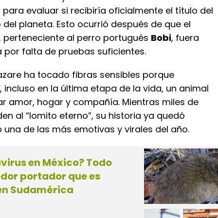
s
para evaluar si recibiría oficialmente el título del
 del planeta. Esto ocurrió después de que el
, perteneciente al perro portugués
Bobi
, fuera
por falta de pruebas suficientes.
Lazare ha tocado fibras sensibles porque
incluso en la última etapa de la vida, un animal
r amor, hogar y compañía. Mientras miles de
en al “lomito eterno”, su historia ya quedó
na de las más emotivas y virales del año.
virus en México? Todo
edor portador que es
en Sudamérica