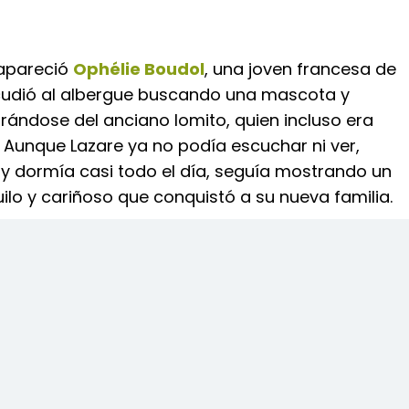
 apareció
Ophélie Boudol
, una joven francesa de
udió al albergue buscando una mascota y
ándose del anciano lomito, quien incluso era
 Aunque Lazare ya no podía escuchar ni ver,
y dormía casi todo el día, seguía mostrando un
ilo y cariñoso que conquistó a su nueva familia.