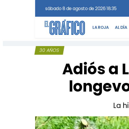
sábado 8 de agosto de 2026 18:35
LA ROJA
AL DÍA
30 AÑOS
Adiós a 
longevo
La h