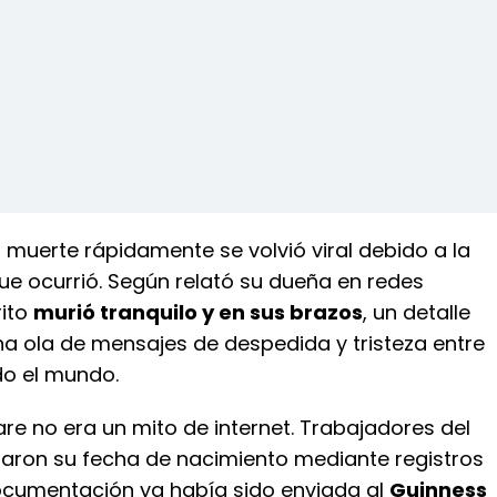
u muerte rápidamente se volvió viral debido a la
ue ocurrió. Según relató su dueña en redes
rito
murió tranquilo y en sus brazos
, un detalle
a ola de mensajes de despedida y tristeza entre
do el mundo.
re no era un mito de internet. Trabajadores del
maron su fecha de nacimiento mediante registros
 documentación ya había sido enviada al
Guinness