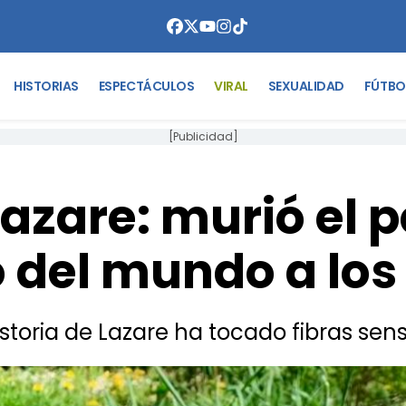
HISTORIAS
ESPECTÁCULOS
VIRAL
SEXUALIDAD
FÚTBO
[Publicidad]
Lazare: murió el 
 del mundo a los
istoria de Lazare ha tocado fibras sens