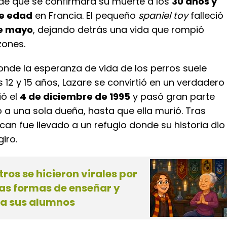
 de que se confirmara su muerte a los
30 años y
de edad
en Francia. El pequeño
spaniel toy
falleció
de mayo
, dejando detrás una vida que rompió
zones.
nde la esperanza de vida de los perros suele
s 12 y 15 años, Lazare se convirtió en un verdadero
ó el
4 de diciembre de 1995
y pasó gran parte
o a una sola dueña, hasta que ella murió. Tras
 can fue llevado a un refugio donde su historia dio
iro.
ros se hicieron virales por
vas formas de enseñar y
a sus alumnos