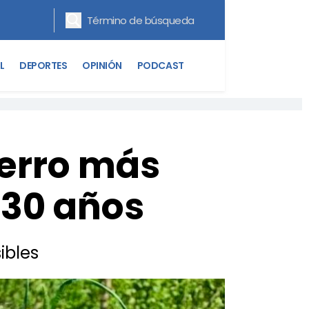
L
DEPORTES
OPINIÓN
PODCAST
perro más
 30 años
ibles