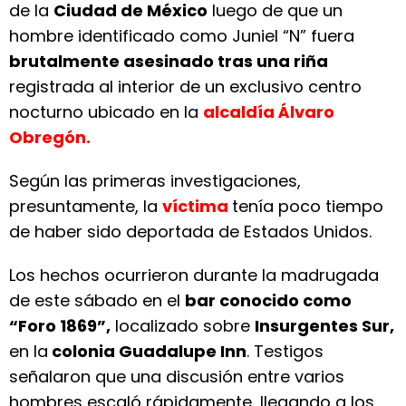
de la
Ciudad de México
luego de que un
hombre identificado como Juniel “N” fuera
brutalmente asesinado tras una riña
registrada al interior de un exclusivo centro
nocturno ubicado en la
alcaldía Álvaro
Obregón.
Según las primeras investigaciones,
presuntamente, la
víctima
tenía poco tiempo
de haber sido deportada de Estados Unidos.
Los hechos ocurrieron durante la madrugada
de este sábado en el
bar conocido como
“Foro 1869”,
localizado sobre
Insurgentes Sur,
en la
colonia Guadalupe Inn
. Testigos
señalaron que una discusión entre varios
hombres escaló rápidamente, llegando a los