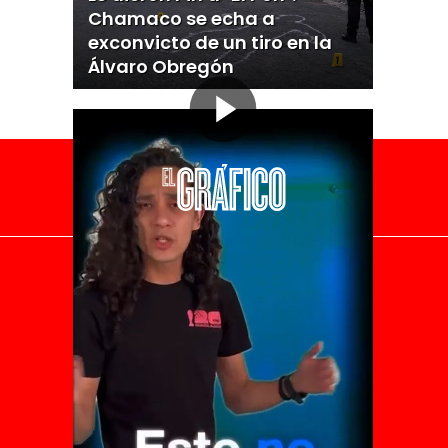
Chamaco se echa a
exconvicto de un tiro en la
Álvaro Obregón
El Universal
Vive USA
Clase
De 10 sports