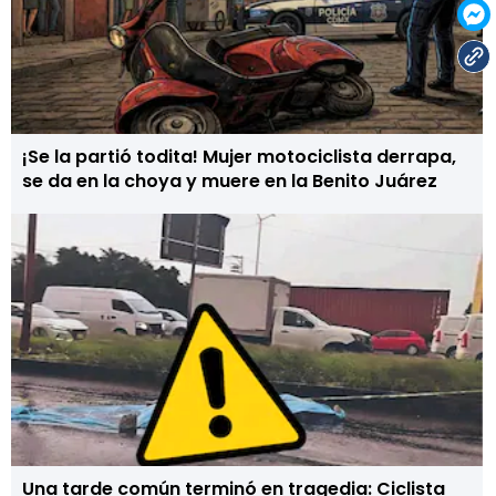
¡Se la partió todita! Mujer motociclista derrapa,
se da en la choya y muere en la Benito Juárez
Una tarde común terminó en tragedia: Ciclista