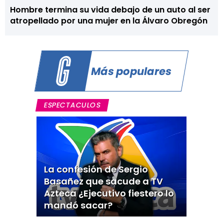
Hombre termina su vida debajo de un auto al ser
atropellado por una mujer en la Álvaro Obregón
Más populares
ESPECTACULOS
La confesión de Sergio
Basañez que sacude a TV
Azteca ¿Ejecutivo fiestero lo
mandó sacar?