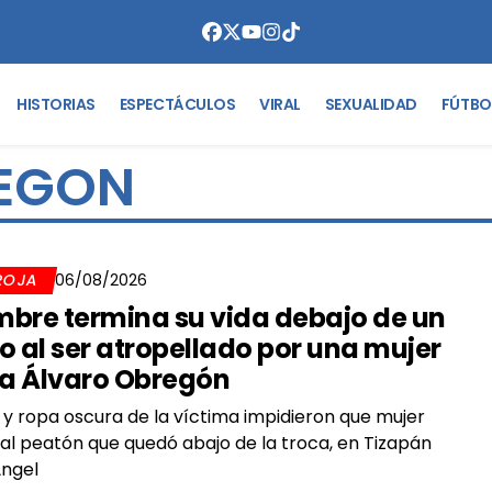
HISTORIAS
ESPECTÁCULOS
VIRAL
SEXUALIDAD
FÚTBO
EGON
ROJA
06/08/2026
bre termina su vida debajo de un
o al ser atropellado por una mujer
la Álvaro Obregón
a y ropa oscura de la víctima impidieron que mujer
 al peatón que quedó abajo de la troca, en Tizapán
Ángel