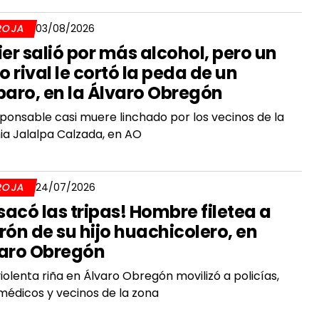
ROJA
03/08/2026
ier salió por más alcohol, pero un
jo rival le cortó la peda de un
paro, en la Álvaro Obregón
sponsable casi muere linchado por los vecinos de la
ia Jalalpa Calzada, en AO
ROJA
24/07/2026
 sacó las tripas! Hombre filetea a
rón de su hijo huachicolero, en
aro Obregón
iolenta riña en Álvaro Obregón movilizó a policías,
édicos y vecinos de la zona