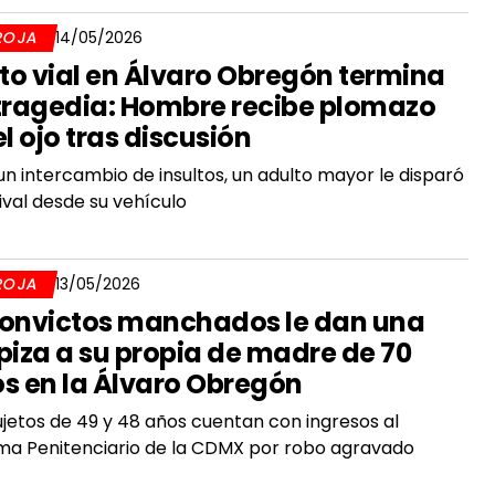
ROJA
14/05/2026
ito vial en Álvaro Obregón termina
tragedia: Hombre recibe plomazo
el ojo tras discusión
un intercambio de insultos, un adulto mayor le disparó
rival desde su vehículo
ROJA
13/05/2026
onvictos manchados le dan una
piza a su propia de madre de 70
s en la Álvaro Obregón
ujetos de 49 y 48 años cuentan con ingresos al
ma Penitenciario de la CDMX por robo agravado