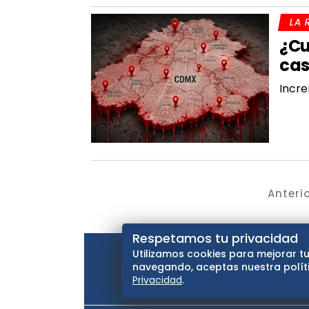
LA 
¿Cu
cas
Incre
Anteri
Respetamos tu privacidad
Utilizamos cookies para mejorar tu
navegando, aceptas nuestra políti
Privacidad
.