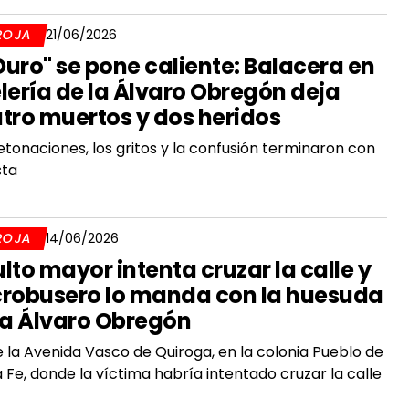
ROJA
21/06/2026
 Duro" se pone caliente: Balacera en
lería de la Álvaro Obregón deja
tro muertos y dos heridos
etonaciones, los gritos y la confusión terminaron con
sta
ROJA
14/06/2026
lto mayor intenta cruzar la calle y
robusero lo manda con la huesuda
la Álvaro Obregón
 la Avenida Vasco de Quiroga, en la colonia Pueblo de
 Fe, donde la víctima habría intentado cruzar la calle