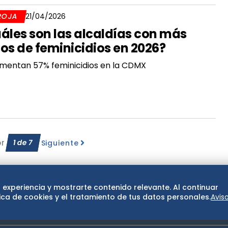
ROJA
21/04/2026
áles son las alcaldías con más
os de feminicidios en 2026?
mentan 57% feminicidios en la CDMX
or
1
de
7
Siguiente
 experiencia y mostrarte contenido relevante. Al continuar
ca de cookies y el tratamiento de tus datos personales.
Avis