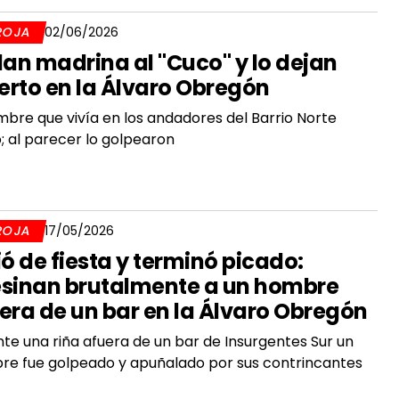
ROJA
02/06/2026
dan madrina al "Cuco" y lo dejan
rto en la Álvaro Obregón
mbre que vivía en los andadores del Barrio Norte
; al parecer lo golpearon
ROJA
17/05/2026
ió de fiesta y terminó picado:
sinan brutalmente a un hombre
era de un bar en la Álvaro Obregón
te una riña afuera de un bar de Insurgentes Sur un
e fue golpeado y apuñalado por sus contrincantes