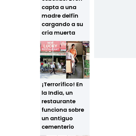
capta a una
madre delfín
cargando a su
cría muerta
¡Terrorífico! En
la India, un
restaurante
funciona sobre
un antiguo
cementerio