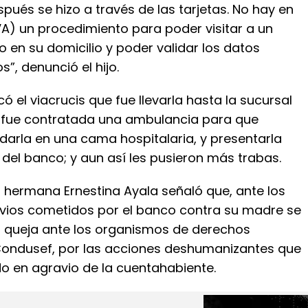
pués se hizo a través de las tarjetas. No hay en
) un procedimiento para poder visitar a un
o en su domicilio y poder validar los datos
”, denunció el hijo.
có el viacrucis que fue llevarla hasta la sucursal
 fue contratada una ambulancia para que
darla en una cama hospitalaria, y presentarla
 del banco; y aun así les pusieron más trabas.
u hermana Ernestina Ayala señaló que, ante los
vios cometidos por el banco contra su madre se
 queja ante los organismos de derechos
ondusef, por las acciones deshumanizantes que
o en agravio de la cuentahabiente.