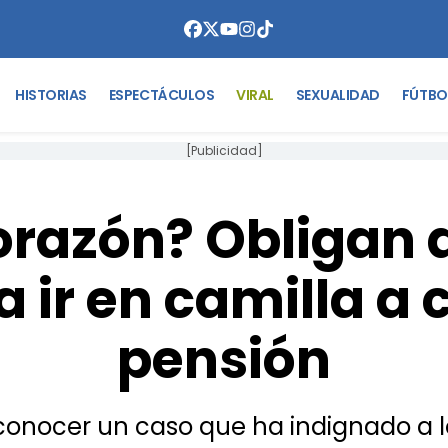
HISTORIAS
ESPECTÁCULOS
VIRAL
SEXUALIDAD
FÚTBO
[Publicidad]
orazón? Obligan 
a ir en camilla a 
pensión
conocer un caso que ha indignado a lo