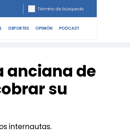
L
DEPORTES
OPINIÓN
PODCAST
a anciana de
cobrar su
s internautas.