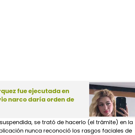
rquez fue ejecutada en
vio narco daría orden de
suspendida, se trató de hacerlo (el trámite) en la
aplicación nunca reconoció los rasgos faciales de