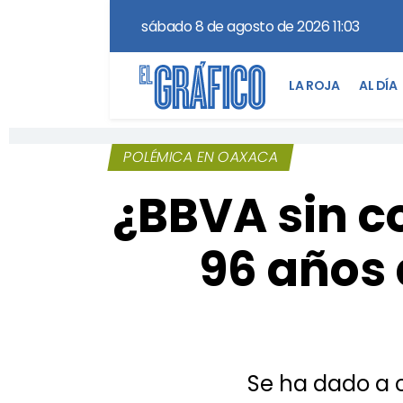
sábado 8 de agosto de 2026 11:03
LA ROJA
AL DÍA
POLÉMICA EN OAXACA
¿BBVA sin c
96 años 
Se ha dado a 