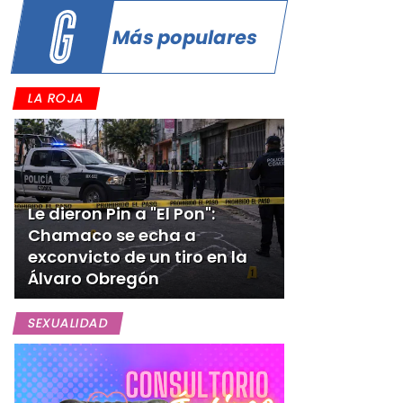
Más populares
LA ROJA
Le dieron Pin a "El Pon":
Chamaco se echa a
exconvicto de un tiro en la
Álvaro Obregón
SEXUALIDAD