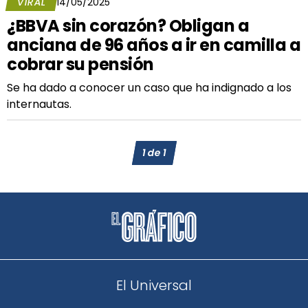
VIRAL
14/05/2025
¿BBVA sin corazón? Obligan a
anciana de 96 años a ir en camilla a
cobrar su pensión
Se ha dado a conocer un caso que ha indignado a los
internautas.
1
de
1
El Universal