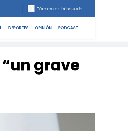
L
DEPORTES
OPINIÓN
PODCAST
 “un grave