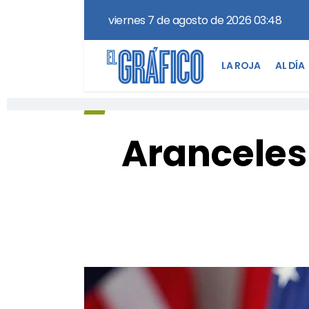
viernes 7 de agosto de 2026 03:48
LA ROJA
AL DÍA
Aranceles