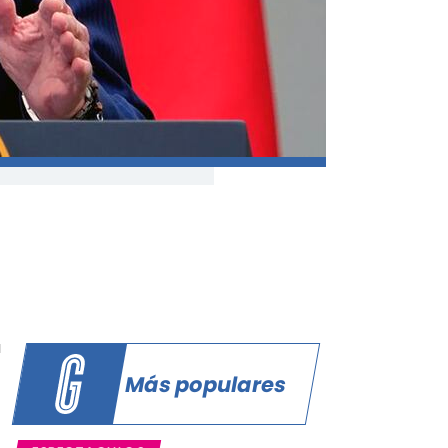
a
Más populares