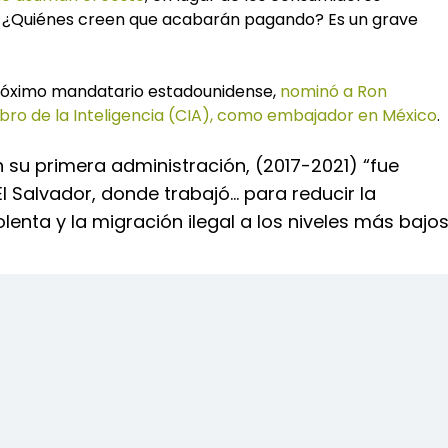
 ¿Quiénes creen que acabarán pagando? Es un grave
róximo mandatario estadounidense,
nominó a Ron
ro de la Inteligencia (CIA), como embajador en México
.
 su primera administración, (2017-2021) “fue
 Salvador, donde trabajó… para reducir la
olenta y la migración ilegal a los niveles más bajo