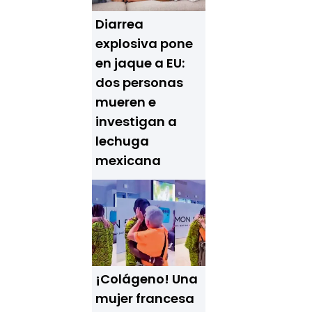
Diarrea
explosiva pone
en jaque a EU:
dos personas
mueren e
investigan a
lechuga
mexicana
¡Colágeno! Una
mujer francesa