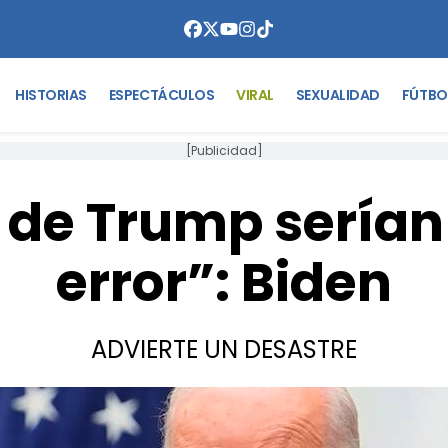
HISTORIAS
ESPECTÁCULOS
VIRAL
SEXUALIDAD
FÚTBO
[Publicidad]
 de Trump serían
error”: Biden
ADVIERTE UN DESASTRE