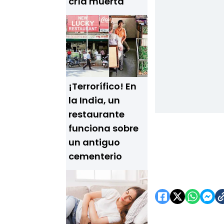
cría muerta
¡Terrorífico! En
la India, un
restaurante
funciona sobre
un antiguo
cementerio