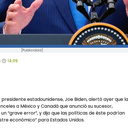
[Publicidad]
a
14:09
 presidente estadounidense, Joe Biden, alertó ayer que l
anceles a México y Canadá que anunció su sucesor,
n “grave error”, y dijo que las políticas de éste podrían
stre económico” para Estados Unidos.