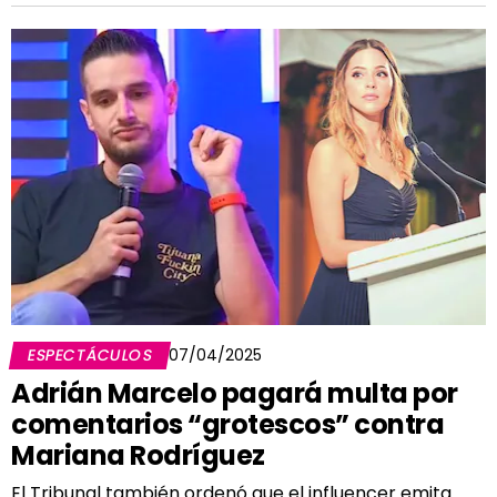
ESPECTÁCULOS
07/04/2025
Adrián Marcelo pagará multa por
comentarios “grotescos” contra
Mariana Rodríguez
El Tribunal también ordenó que el influencer emita