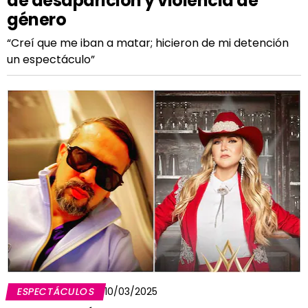
de desaparición y violencia de
género
“Creí que me iban a matar; hicieron de mi detención
un espectáculo”
ESPECTÁCULOS
10/03/2025