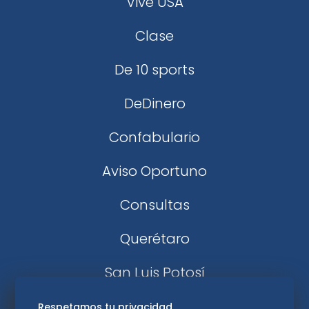
Vive USA
Clase
De 10 sports
DeDinero
Confabulario
Aviso Oportuno
Consultas
Querétaro
San Luis Potosí
Edomex
Respetamos tu privacidad