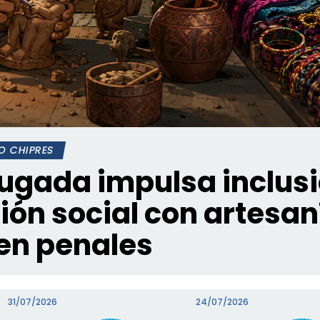
O CHIPRES
rugada impulsa inclusi
ión social con artesan
en penales
31/07/2026
24/07/2026