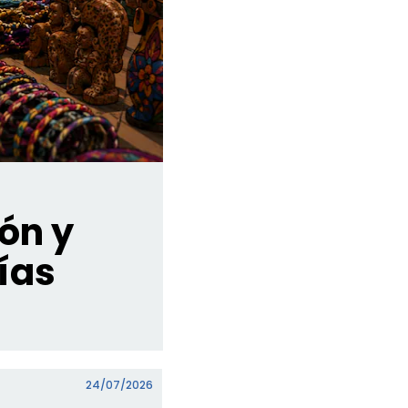
ón y
ías
24/07/2026