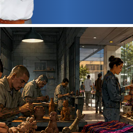
 autor :
Salvador Guerrero Chipres