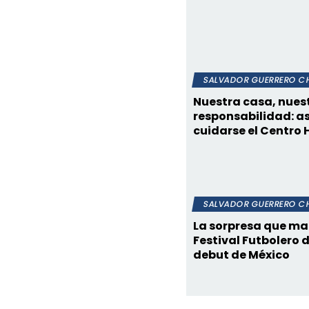
SALVADOR GUERRERO CH
Nuestra casa, nues
responsabilidad: a
cuidarse el Centro 
SALVADOR GUERRERO CH
La sorpresa que ma
Festival Futbolero 
debut de México