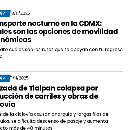
DÍA
18/11/2025
nsporte nocturno en la CDMX:
les son las opciones de movilidad
onómicas
ate cuáles son las rutas que te apoyan con tu regreso
sa
DÍA
11/11/2025
zada de Tlalpan colapsa por
ucción de carriles y obras de
lovía
 de la ciclovía causan anarquía y largas filas de
ulos, se dificulta descenso de pasaje y aumenta
ecto más de 40 minutos