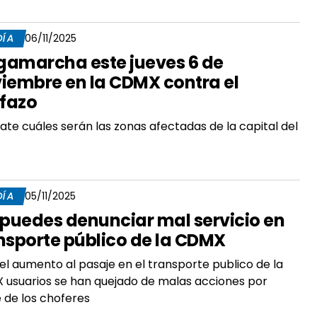
DÍA
06/11/2025
amarcha este jueves 6 de
iembre en la CDMX contra el
ifazo
ate cuáles serán las zonas afectadas de la capital del
DÍA
05/11/2025
 puedes denunciar mal servicio en
nsporte público de la CDMX
el aumento al pasaje en el transporte publico de la
usuarios se han quejado de malas acciones por
 de los choferes