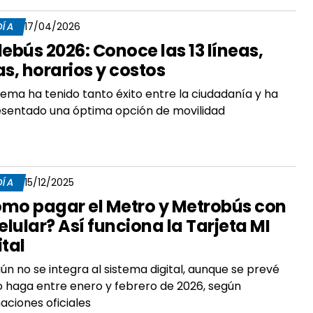
DÍA
17/04/2026
lebús 2026: Conoce las 13 líneas,
as, horarios y costos
stema ha tenido tanto éxito entre la ciudadanía y ha
sentado una óptima opción de movilidad
DÍA
15/12/2025
mo pagar el Metro y Metrobús con
celular? Así funciona la Tarjeta MI
ital
ún no se integra al sistema digital, aunque se prevé
o haga entre enero y febrero de 2026, según
aciones oficiales