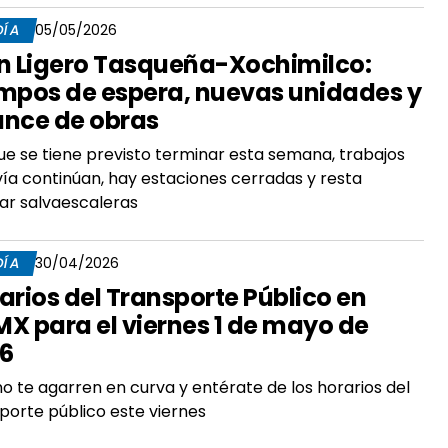
DÍA
05/05/2026
n Ligero Tasqueña-Xochimilco:
mpos de espera, nuevas unidades y
nce de obras
e se tiene previsto terminar esta semana, trabajos
ía continúan, hay estaciones cerradas y resta
lar salvaescaleras
DÍA
30/04/2026
arios del Transporte Público en
X para el viernes 1 de mayo de
6
o te agarren en curva y entérate de los horarios del
porte público este viernes