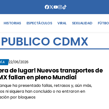
HISTORIAS
ESPECTÁCULOS
VIRAL
SEXUALIDAD
FÚTBO
 PUBLICO CDMX
DÍA
22/06/2026
era de lugar! Nuevos transportes de
X fallan en pleno Mundial
ranque ha presentado fallas, retrasos y, aún más,
os ni siquiera han concluido o no entraron en
ción por bloqueos