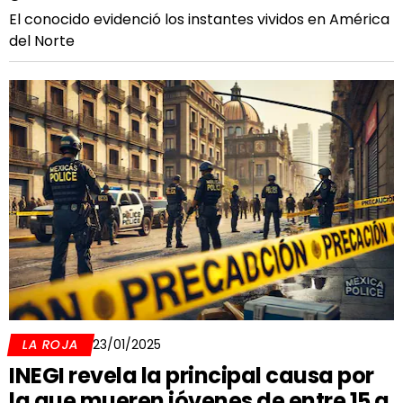
El conocido evidenció los instantes vividos en América
del Norte
LA ROJA
23/01/2025
INEGI revela la principal causa por
la que mueren jóvenes de entre 15 a