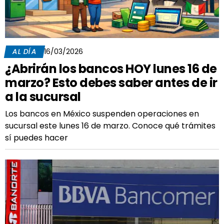
AL DÍA
16/03/2026
¿Abrirán los bancos HOY lunes 16 de
marzo? Esto debes saber antes de ir
a la sucursal
Los bancos en México suspenden operaciones en
sucursal este lunes 16 de marzo. Conoce qué trámites
sí puedes hacer