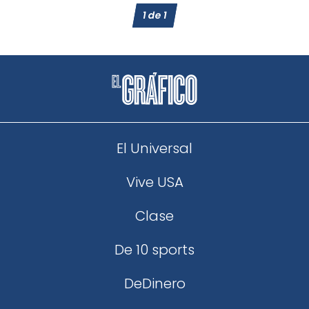
1
de
1
El Universal
Vive USA
Clase
De 10 sports
DeDinero