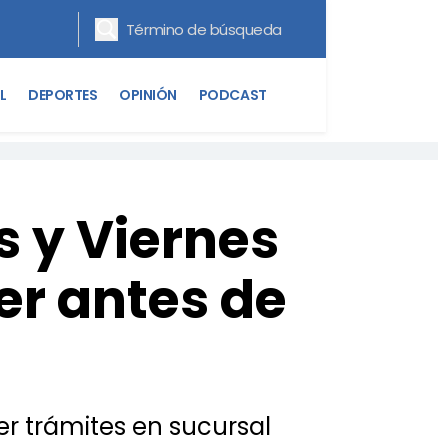
L
DEPORTES
OPINIÓN
PODCAST
s y Viernes
er antes de
r trámites en sucursal