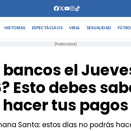
HISTORIAS
ESPECTÁCULOS
VIRAL
SEXUALIDAD
FÚTBO
[Publicidad]
 bancos el Jueve
? Esto debes sab
hacer tus pagos
ana Santa: estos días no podrás hace