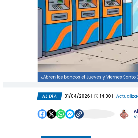
¿Abren los bancos el Jueves y Viernes Santo 
AL DÍA
01/04/2026
|
14:00
|
Actualiz
A
Ve