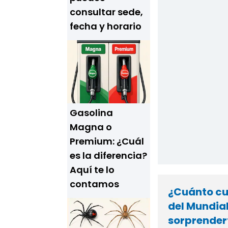
consultar sede,
fecha y horario
Gasolina
Magna o
Premium: ¿Cuál
es la diferencia?
Aquí te lo
contamos
¿Cuánto cue
del Mundial
sorprender