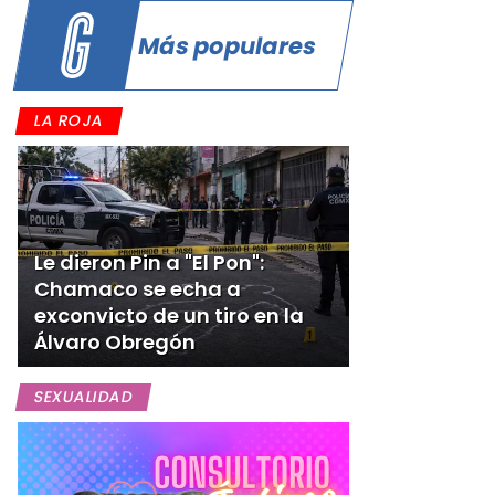
Más populares
LA ROJA
Le dieron Pin a "El Pon":
Chamaco se echa a
exconvicto de un tiro en la
Álvaro Obregón
SEXUALIDAD