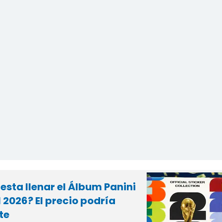
sta llenar el Álbum Panini
 2026? El precio podría
te