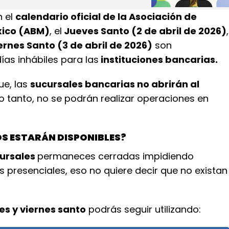
n el
calendario oficial de la Asociación de
xico (ABM)
, el
Jueves Santo (2 de abril de 2026)
,
ernes Santo (3 de abril de 2026)
son
as inhábiles para las
instituciones bancarias.
ue, las
sucursales bancarias no abrirán al
lo tanto, no se podrán realizar operaciones en
OS ESTARÁN DISPONIBLES?
ursales
permaneces cerradas impidiendo
es presenciales, eso no quiere decir que no existan
es y viernes santo
podrás seguir utilizando: