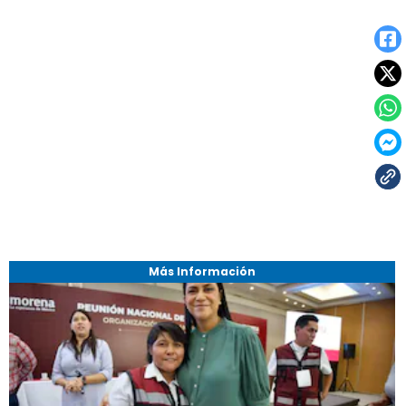
Más Información