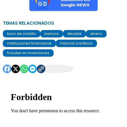
TEMAS RELACIONADOS
buro de credito
bancos
deudas
dinero
instituciones financieras
historial crediticio
fraudes en inversiones