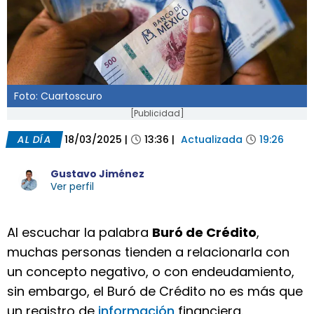
Foto: Cuartoscuro
[Publicidad]
AL DÍA
18/03/2025
|
13:36
|
Actualizada
19:26
Gustavo Jiménez
Ver perfil
Al escuchar la palabra
Buró de Crédito
,
muchas personas tienden a relacionarla con
un concepto negativo, o con endeudamiento,
sin embargo, el Buró de Crédito no es más que
un registro de
información
financiera.