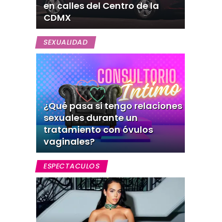
en calles del Centro de la
CDMX
SEXUALIDAD
¿Qué pasa si tengo relaciones
sexuales durante un
tratamiento con óvulos
vaginales?
ESPECTACULOS