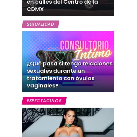
en calles del Centro de la
CDMX
SEXUALIDAD
¿Qué pasa si tengo relaciones
sexuales durante un
tratamiento con óvulos
vaginales?
ESPECTACULOS