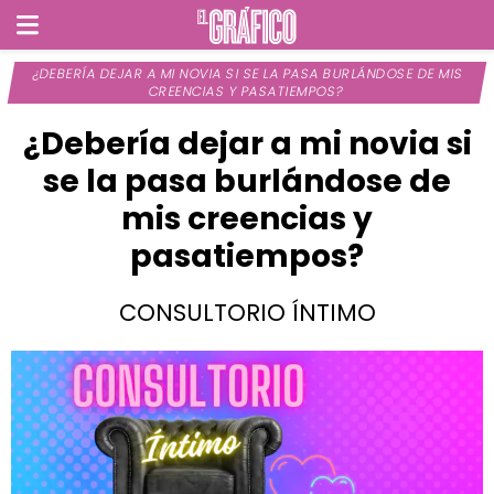
¿DEBERÍA DEJAR A MI NOVIA SI SE LA PASA BURLÁNDOSE DE MIS
CREENCIAS Y PASATIEMPOS?
¿Debería dejar a mi novia si
se la pasa burlándose de
mis creencias y
pasatiempos?
CONSULTORIO ÍNTIMO