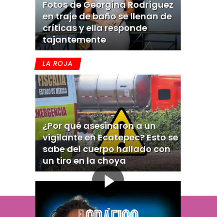
Fotos de Georgina Rodríguez
en traje de baño se llenan de
críticas y ella responde
tajantemente
LA ROJA
¿Por qué asesinaron a un
vigilante en Ecatepec? Esto se
sabe del cuerpo hallado con
un tiro en la choya