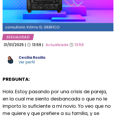
consultorio íntimo EL GRÁFICO
SEXUALIDAD
31/01/2025
|
13:59
|
Actualizada
13:59
Cecilia Rosillo
Ver perfil
PREGUNTA:
Hola. Estoy pasando por una crisis de pareja,
en la cual me siento desbancada o que no le
importo lo suficiente a mi novio. Yo veo que no
me quiere y que prefiere a su familia, y se