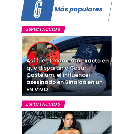
Más populares
ESPECTACULOS
Así fue el momento exacto en
que disparan a César
Gastélum, el influencer
asesinado en Sinaloa en un
EN VIVO
ESPECTACULOS