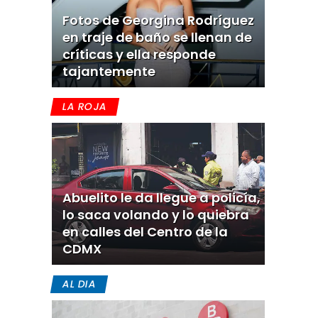
Fotos de Georgina Rodríguez
en traje de baño se llenan de
críticas y ella responde
tajantemente
LA ROJA
Abuelito le da llegue a policía,
lo saca volando y lo quiebra
en calles del Centro de la
CDMX
AL DIA