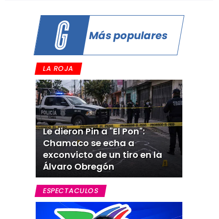
Más populares
LA ROJA
Le dieron Pin a "El Pon":
Chamaco se echa a
exconvicto de un tiro en la
Álvaro Obregón
ESPECTACULOS