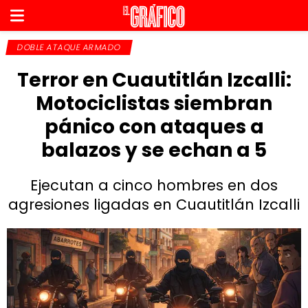
DOBLE ATAQUE ARMADO
Terror en Cuautitlán Izcalli:
Motociclistas siembran
pánico con ataques a
balazos y se echan a 5
Ejecutan a cinco hombres en dos
agresiones ligadas en Cuautitlán Izcalli