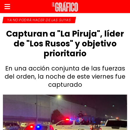
YA NO PODRÁ HACER DE LAS SUYAS
Capturan a "La Piruja", líder
de "Los Rusos" y objetivo
prioritario
En una acción conjunta de las fuerzas
del orden, la noche de este viernes fue
capturado