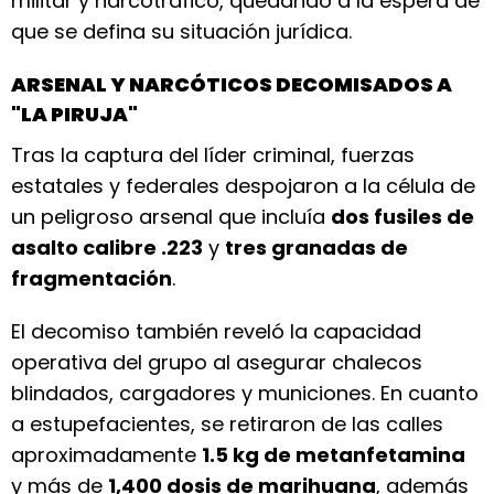
militar y narcotráfico, quedando a la espera de
que se defina su situación jurídica.
ARSENAL Y NARCÓTICOS DECOMISADOS A
"LA PIRUJA"
Tras la captura del líder criminal, fuerzas
estatales y federales despojaron a la célula de
un peligroso arsenal que incluía
dos fusiles de
asalto calibre .223
y
tres granadas de
fragmentación
.
El decomiso también reveló la capacidad
operativa del grupo al asegurar chalecos
blindados, cargadores y municiones. En cuanto
a estupefacientes, se retiraron de las calles
aproximadamente
1.5 kg de metanfetamina
y más de
1,400 dosis de marihuana
, además