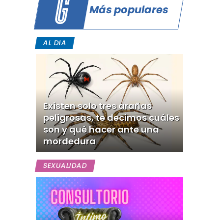
Más populares
AL DIA
Existen solo tres arañas
peligrosas, te decimos cuáles
son y qué hacer ante una
mordedura
SEXUALIDAD