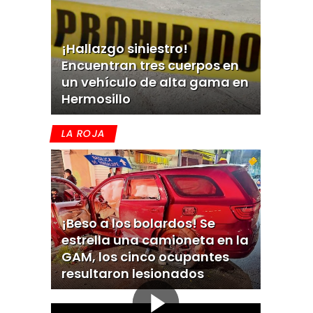
¡Hallazgo siniestro!
Encuentran tres cuerpos en
un vehículo de alta gama en
Hermosillo
LA ROJA
¡Beso a los bolardos! Se
estrella una camioneta en la
GAM, los cinco ocupantes
resultaron lesionados