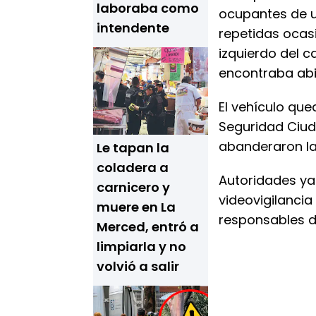
laboraba como
ocupantes de u
intendente
repetidas ocasi
izquierdo del c
encontraba abi
El vehículo que
Seguridad Ciud
abanderaron la 
Le tapan la
coladera a
Autoridades ya 
carnicero y
videovigilancia
muere en La
responsables d
Merced, entró a
limpiarla y no
volvió a salir