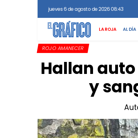
jueves 6 de agosto de 2026 08:43
LA ROJA
AL DÍA
ROJO AMANECER
Hallan auto
y sang
Aut