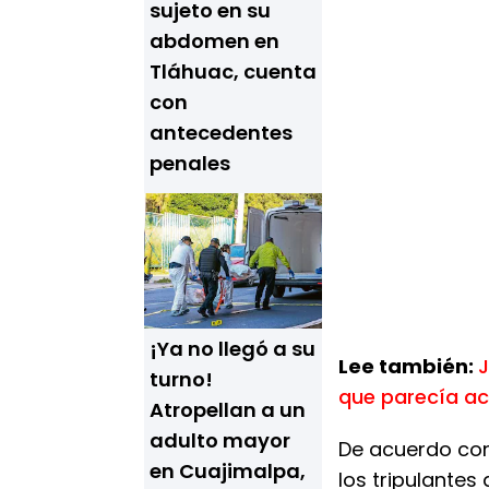
sujeto en su
abdomen en
Tláhuac, cuenta
con
antecedentes
penales
¡Ya no llegó a su
Lee también:
turno!
que parecía ac
Atropellan a un
adulto mayor
De acuerdo con
en Cuajimalpa,
los tripulantes