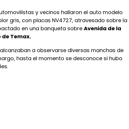
utomovilistas y vecinos hallaron el auto modelo
olor gris, con placas NV4727, atravesado sobre la
mpactado en una banqueta sobre
Avenida de la
le de Temax.
s alcanzaban a observarse diversas manchas de
bargo, hasta el momento se desconoce si hubo
les.