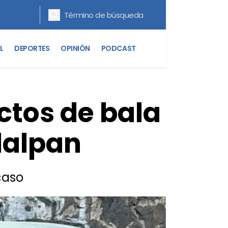
L
DEPORTES
OPINIÓN
PODCAST
ctos de bala
Tlalpan
caso