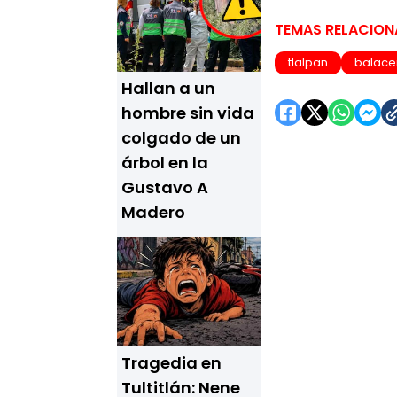
TEMAS RELACIO
tlalpan
balace
Hallan a un
hombre sin vida
colgado de un
árbol en la
Gustavo A
Madero
Tragedia en
Tultitlán: Nene