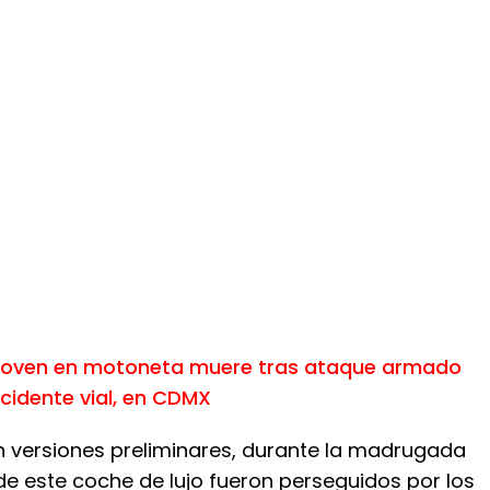
Joven en motoneta muere tras ataque armado
cidente vial, en CDMX
 versiones preliminares, durante la madrugada
 de este coche de lujo fueron perseguidos por los