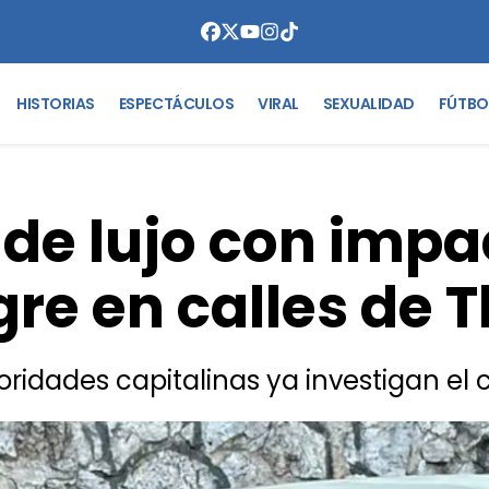
HISTORIAS
ESPECTÁCULOS
VIRAL
SEXUALIDAD
FÚTBO
 de lujo con impa
re en calles de 
oridades capitalinas ya investigan el 