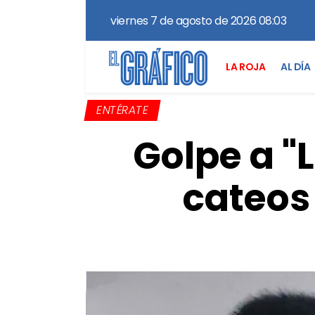
viernes 7 de agosto de 2026 08:03
LA ROJA
AL DÍA
ENTÉRATE
Golpe a "
cateos