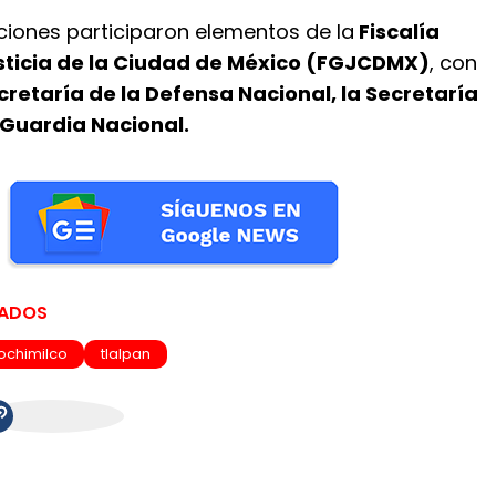
ciones participaron elementos de la
Fiscalía
sticia de la Ciudad de México (FGJCDMX)
, con
cretaría de la Defensa Nacional, la Secretaría
 Guardia Nacional.
NADOS
ochimilco
tlalpan