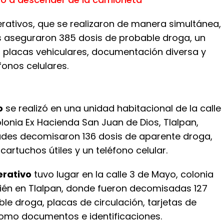
erativos, que se realizaron de manera simultánea,
s aseguraron 385 dosis de probable droga, un
 placas vehiculares, documentación diversa y
fonos celulares.
o
se realizó en una unidad habitacional de la calle
olonia Ex Hacienda San Juan de Dios, Tlalpan,
des decomisaron 136 dosis de aparente droga,
cartuchos útiles y un teléfono celular.
erativo
tuvo lugar en la calle 3 de Mayo, colonia
ién en Tlalpan, donde fueron decomisadas 127
le droga, placas de circulación, tarjetas de
omo documentos e identificaciones.