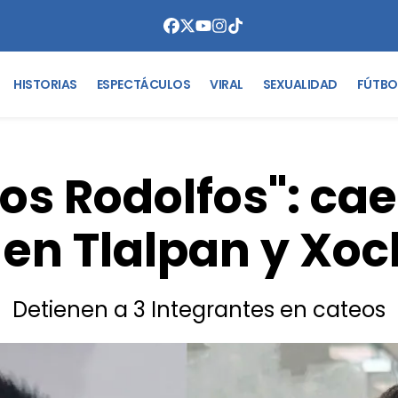
HISTORIAS
ESPECTÁCULOS
VIRAL
SEXUALIDAD
FÚTBO
Los Rodolfos": ca
 en Tlalpan y Xoc
Detienen a 3 Integrantes en cateos