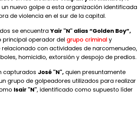
 un nuevo golpe a esta organización identificada
 de violencia en el sur de la capital.
nidos se encuentra
Yair "N" alias “Golden Boy”,
principal operador del
grupo criminal
y
 relacionado con actividades de narcomenudeo,
árboles, homicidio, extorsión y despojo de predios.
n capturados
José "N",
quien presuntamente
n grupo de golpeadores utilizados para realizar
 como
Isair "N"
, identificado como supuesto líder