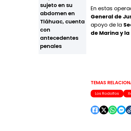
sujeto en su
En estas opera
abdomen en
General de Ju
Tláhuac, cuenta
apoyo de la
Se
con
de Marina y la
antecedentes
penales
TEMAS RELACIO
Los Rodolfos
X