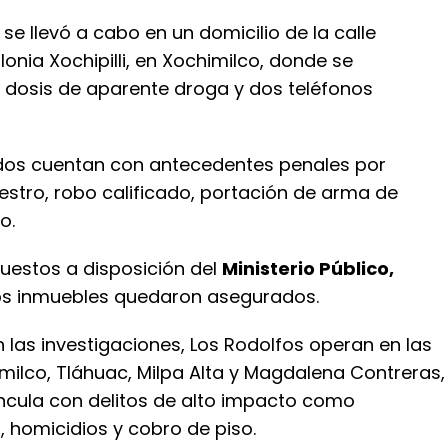
o
se llevó a cabo en un domicilio de la calle
lonia Xochipilli, en Xochimilco, donde se
 dosis de aparente droga y dos teléfonos
idos cuentan con antecedentes penales por
estro, robo calificado, portación de arma de
o.
uestos a disposición del
Ministerio Público,
os inmuebles quedaron asegurados.
las investigaciones, Los Rodolfos operan en las
milco, Tláhuac, Milpa Alta y Magdalena Contreras,
incula con delitos de alto impacto como
homicidios y cobro de piso.