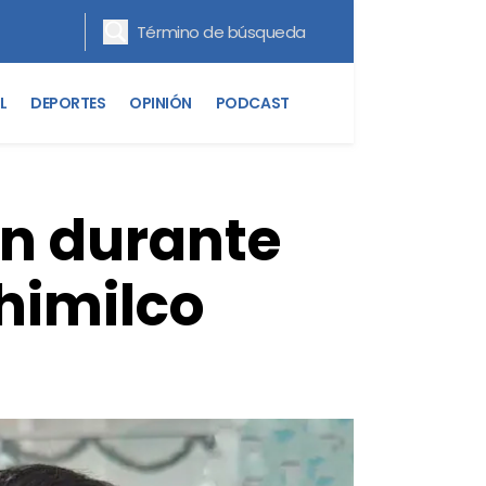
L
DEPORTES
OPINIÓN
PODCAST
en durante
himilco