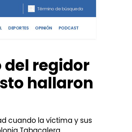
L
DEPORTES
OPINIÓN
PODCAST
 del regidor
sto hallaron
ad cuando la víctima y sus
lonia Tabacalera