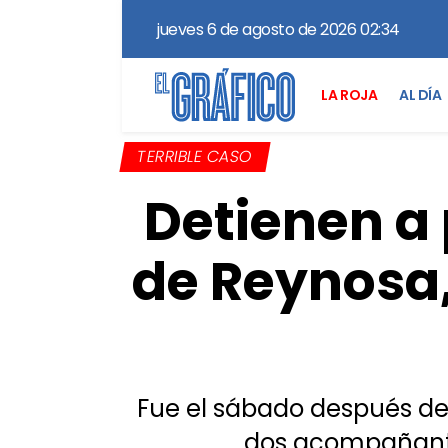
jueves 6 de agosto de 2026 02:34
LA ROJA
AL DÍA
TERRIBLE CASO
Detienen a 
de Reynosa,
Fue el sábado después del
dos acompañante