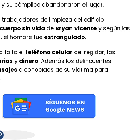
y su cómplice abandonaron el lugar.
trabajadores de limpieza del edificio
cuerpo sin vida
de
Bryan Vicente
y según las
s, el hombre fue
estrangulado
.
a falta el
teléfono celular
del regidor, las
arias
y
dinero
. Además los delincuentes
sajes
a conocidos de su víctima para
.