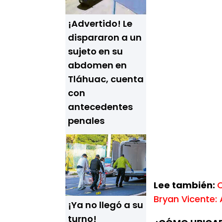
¡Advertido! Le
dispararon a un
sujeto en su
abdomen en
Tláhuac, cuenta
con
antecedentes
penales
Lee también:
C
Bryan Vicente:
¡Ya no llegó a su
turno!