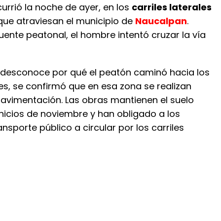
urrió la noche de ayer, en los
carriles laterales
ue atraviesan el municipio de
Naucalpan
.
ente peatonal, el hombre intentó cruzar la vía
desconoce por qué el peatón caminó hacia los
les, se confirmó que en esa zona se realizan
pavimentación. Las obras mantienen el suelo
nicios de noviembre y han obligado a los
ansporte público a circular por los carriles