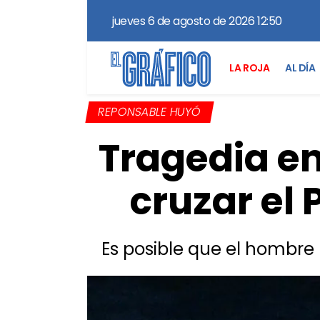
jueves 6 de agosto de 2026 12:50
LA ROJA
AL DÍA
REPONSABLE HUYÓ
Tragedia e
cruzar el 
Es posible que el hombre