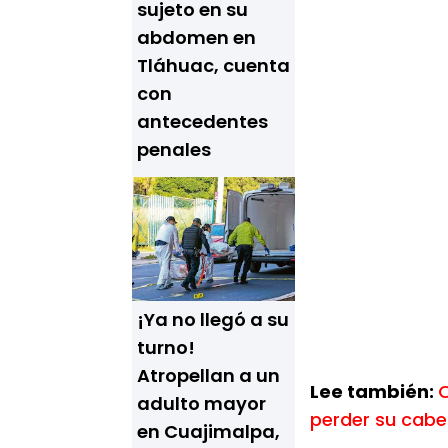
sujeto en su
abdomen en
Tláhuac, cuenta
con
antecedentes
penales
¡Ya no llegó a su
turno!
Atropellan a un
Lee también:
O
adulto mayor
perder su cabe
en Cuajimalpa,