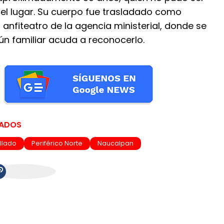
 el lugar. Su cuerpo fue trasladado como
anfiteatro de la agencia ministerial, donde se
ún familiar acuda a reconocerlo.
NADOS
llado
Periférico Norte
Naucalpan