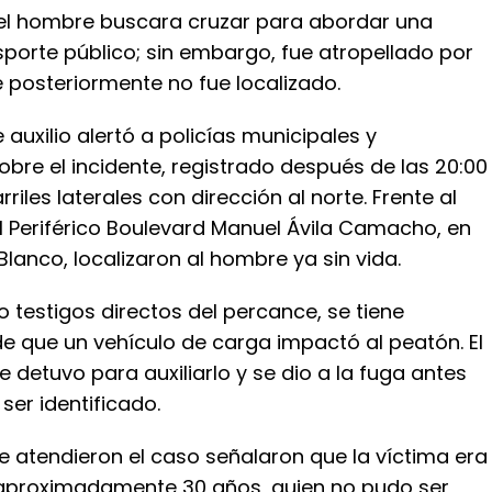
 el hombre buscara cruzar para abordar una
porte público; sin embargo, fue atropellado por
 posteriormente no fue localizado.
auxilio alertó a policías municipales y
bre el incidente, registrado después de las 20:00
rriles laterales con dirección al norte. Frente al
 Periférico Boulevard Manuel Ávila Camacho, en
 Blanco, localizaron al hombre ya sin vida.
 testigos directos del percance, se tiene
e que un vehículo de carga impactó al peatón. El
 detuvo para auxiliarlo y se dio a la fuga antes
ser identificado.
e atendieron el caso señalaron que la víctima era
aproximadamente 30 años, quien no pudo ser