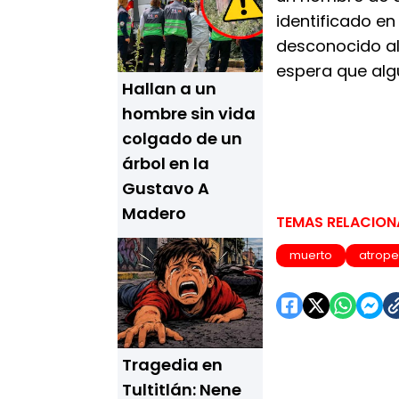
identificado en
desconocido al 
espera que alg
Hallan a un
hombre sin vida
colgado de un
árbol en la
Gustavo A
Madero
TEMAS RELACIO
muerto
atrope
Tragedia en
Tultitlán: Nene