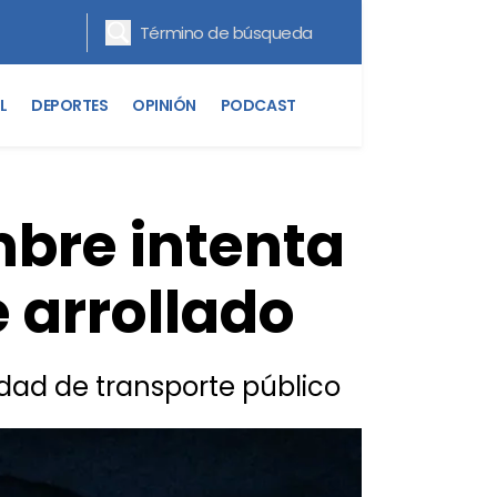
L
DEPORTES
OPINIÓN
PODCAST
bre intenta
e arrollado
dad de transporte público