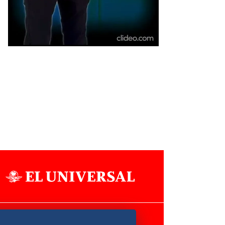
Aviso Oportuno
Consultas