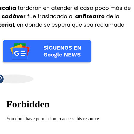
iscalía
tardaron en atender el caso poco más de
l
cadáver
fue trasladado al
anfiteatro
de la
erial
, en donde se espera que sea reclamado.