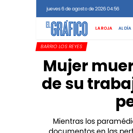
jueves 6 de agosto de 2026 04:56
LA ROJA
AL DÍA
BARRIO LOS REYES
Mujer muer
de su traba
pe
Mientras los paramédi
documentos en las pert