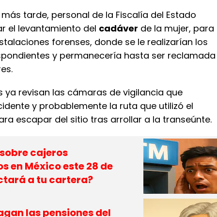
más tarde, personal de la Fiscalía del Estado
ar el levantamiento del
cadáver
de la mujer, para
nstalaciones forenses, donde se le realizarían los
spondientes y permanecería hasta ser reclamada
res.
 ya revisan las cámaras de vigilancia que
idente y probablemente la ruta que utilizó el
ara escapar del sitio tras arrollar a la transeúnte.
 sobre cajeros
s en México este 28 de
ctará a tu cartera?
gan las pensiones del