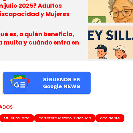
n julio 2025? Adultos
iscapacidad y Mujeres
Qué es, a quién beneficia,
a multa y cuándo entra en
NADOS
Mujer muerta
carretera México-Pachuca
accidente