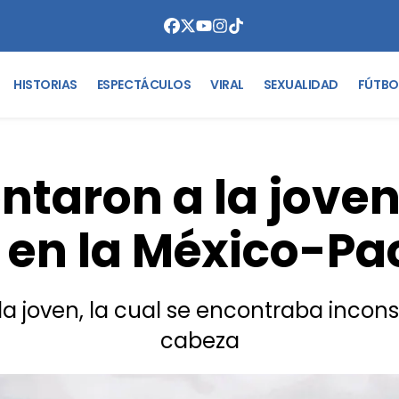
HISTORIAS
ESPECTÁCULOS
VIRAL
SEXUALIDAD
FÚTBO
taron a la joven
a en la México-P
 la joven, la cual se encontraba incon
cabeza