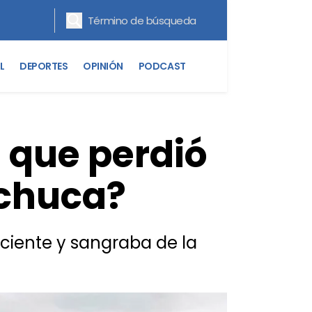
L
DEPORTES
OPINIÓN
PODCAST
 que perdió
achuca?
sciente y sangraba de la