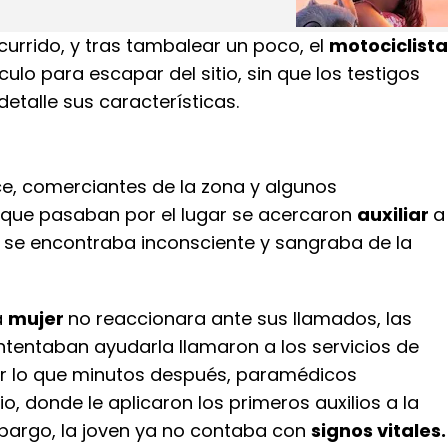
currido, y tras tambalear un poco, el
motociclista
culo para escapar del sitio, sin que los testigos
detalle sus características.
ce, comerciantes de la zona y algunos
 que pasaban por el lugar se acercaron
auxiliar
a
al se encontraba inconsciente y sangraba de la
a
mujer
no reaccionara ante sus llamados, las
ntentaban ayudarla llamaron a los servicios de
r lo que minutos después, paramédicos
io, donde le aplicaron los primeros auxilios a la
mbargo, la joven ya no contaba con
signos vitales.