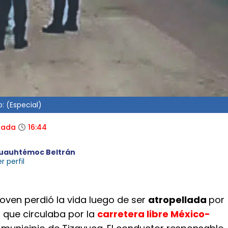
: (Especial)
zada
16:44
uauhtémoc Beltrán
r perfil
joven perdió la vida luego de ser
atropellada
por
 que circulaba por la
carretera libre México-