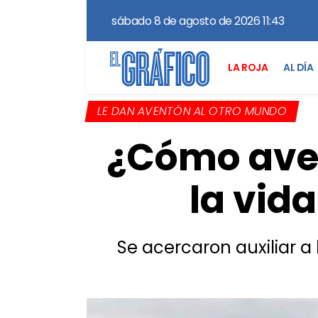
sábado 8 de agosto de 2026 11:43
LA ROJA
AL DÍA
LE DAN AVENTÓN AL OTRO MUNDO
¿Cómo aven
la vid
Se acercaron auxiliar a