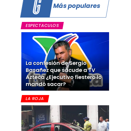
Más populares
ESPECTACULOS
La confesión de Sergio
Basañez que sacude a TV
Azteca ¿Ejecutivo fiestero lo
mandó sacar?
LA ROJA