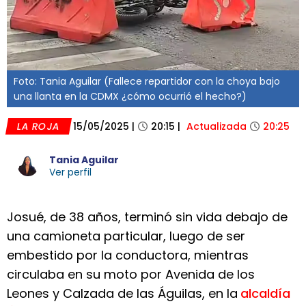
Foto: Tania Aguilar (Fallece repartidor con la choya bajo
una llanta en la CDMX ¿cómo ocurrió el hecho?)
LA ROJA
15/05/2025
|
20:15
|
Actualizada
20:25
Tania Aguilar
Ver perfil
Josué, de 38 años, terminó sin vida debajo de
una camioneta particular, luego de ser
embestido por la conductora, mientras
circulaba en su moto por Avenida de los
Leones y Calzada de las Águilas, en la
alcaldía