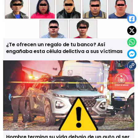
¿Te ofrecen un regalo de tu banco? Así
engañaba esta célula delictiva a sus víctimas
Hombre termina su vida debajo de un auto al ser