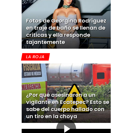
Fotos de Georgina Rodríguez
en traje de baño se llenan de
críticas y ella responde
tajantemente
LA ROJA
¿Por qué asesinaron a un
vigilante en Ecatepec? Esto se
sabe del cuerpo hallado con
un tiro en la choya