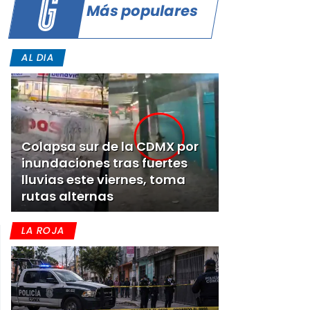
Más populares
AL DIA
Colapsa sur de la CDMX por
inundaciones tras fuertes
lluvias este viernes, toma
rutas alternas
LA ROJA