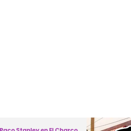
Paco Stanley en El Charco