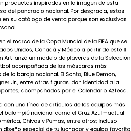
n productos inspirados en la imagen de esta
sa del pancracio nacional. Por desgracia, estas
n en su catálogo de venta porque son exclusivas
rsonal.
en el marco de la Copa Mundial de la FIFA que se
tados Unidos, Canadá y México a partir de este 11
on Art lanzó un modelo de playeras de la Selección
utbol acompañada de las máscaras más
 de la baraja nacional. El Santo, Blue Demon,
ner Jr., entre otras figuras, dan identidad a la
deportes, acompañados por el Calendario Azteca.
 con una línea de artículos de los equipos más
del balompié nacional como el Cruz Azul —actual
mérica, Chivas y Pumas, entre otros; incluso
 diseño especial de tu luchador y equipo favorito