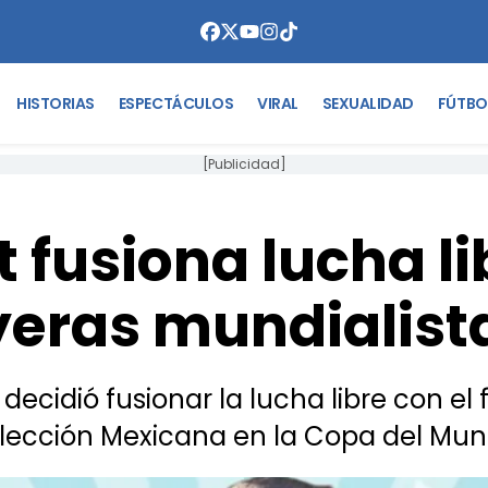
HISTORIAS
ESPECTÁCULOS
VIRAL
SEXUALIDAD
FÚTBO
[Publicidad]
 fusiona lucha li
eras mundialista
 decidió fusionar la lucha libre con el
lección Mexicana en la Copa del Mu