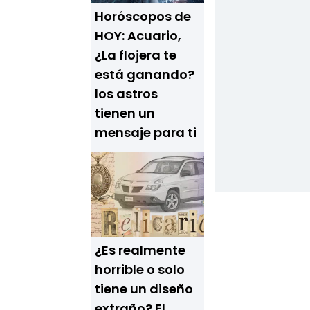
Horóscopos de
HOY: Acuario,
¿La flojera te
está ganando?
los astros
tienen un
mensaje para ti
¿Es realmente
horrible o solo
tiene un diseño
extraño? El