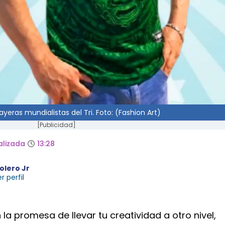
ayeras mundialistas del Tri. Foto: (Fashion Art)
[Publicidad]
alizada
13:28
olero Jr
r perfil
la promesa de llevar tu creatividad a otro nivel,