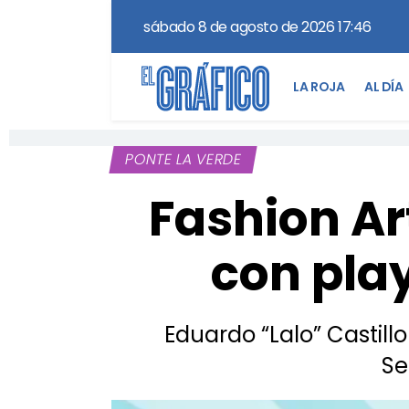
sábado 8 de agosto de 2026 17:46
LA ROJA
AL DÍA
PONTE LA VERDE
Fashion Art
con play
Eduardo “Lalo” Castillo
Se