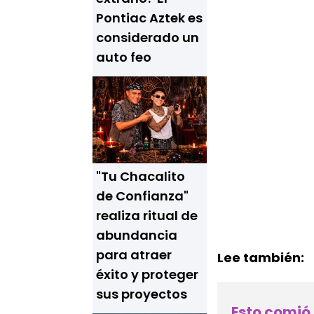
Pontiac Aztek es
considerado un
auto feo
"Tu Chacalito
de Confianza"
realiza ritual de
abundancia
para atraer
Lee también:
éxito y proteger
sus proyectos
Esto comió 