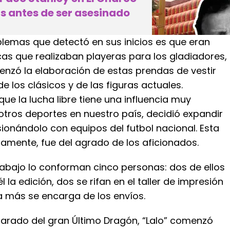
s antes de ser asesinado
blemas que detectó en sus inicios es que eran
as que realizaban playeras para los gladiadores,
enzó la elaboración de estas prendas de vestir
e los clásicos y de las figuras actuales.
ue la lucha libre tiene una influencia muy
otros deportes en nuestro país, decidió expandir
ionándolo con equipos del futbol nacional. Esta
damente, fue del agrado de los aficionados.
rabajo lo conforman cinco personas: dos de ellos
 la edición, dos se rifan en el taller de impresión
a más se encarga de los envíos.
arado del gran Último Dragón, “Lalo” comenzó