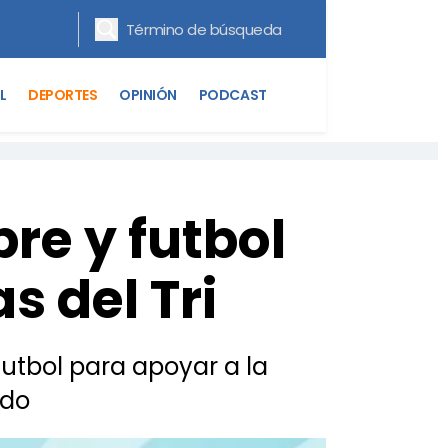
L
DEPORTES
OPINIÓN
PODCAST
bre y futbol
s del Tri
 futbol para apoyar a la
ndo