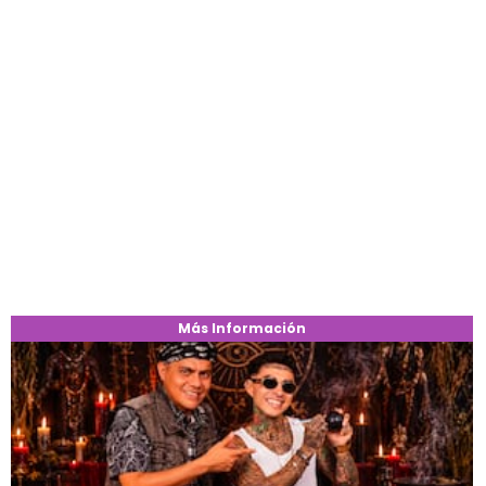
Más Información