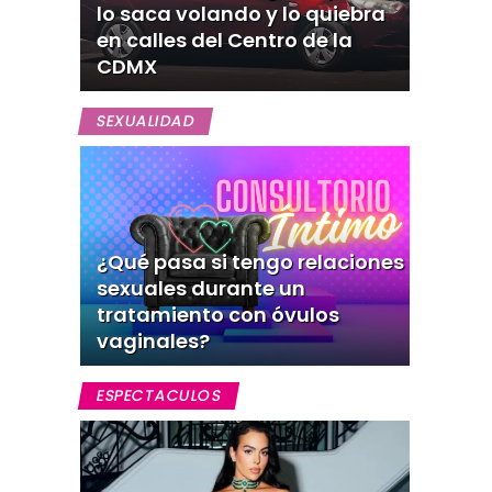
lo saca volando y lo quiebra
en calles del Centro de la
CDMX
SEXUALIDAD
¿Qué pasa si tengo relaciones
sexuales durante un
tratamiento con óvulos
vaginales?
ESPECTACULOS