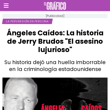
[Publicidad]
LA PERVERSIÓN EN PERSONA
Ángeles Caídos: La historia
de Jerry Brudos "El asesino
lujurioso"
Su historia dejó una huella imborrable
en la criminología estadounidense