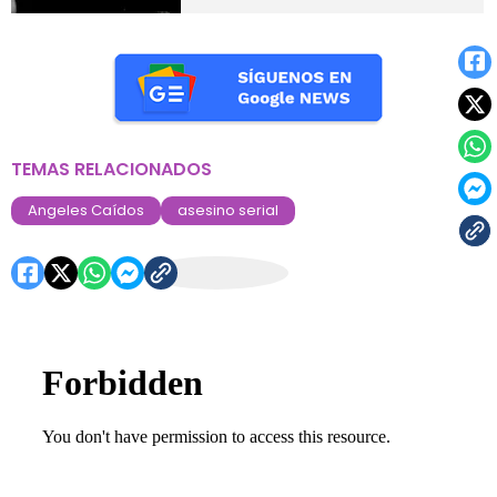
TEMAS RELACIONADOS
Angeles Caídos
asesino serial