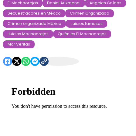
El Mochaorejas
Daniel Arizmendi
Angeles Caídos
Secuestradores en México
Crimen Organizado
Crimen organizado México
Juicios famosos
Juicios Mochaorejas
Quién es El Mochaorejas
Mar Veritas