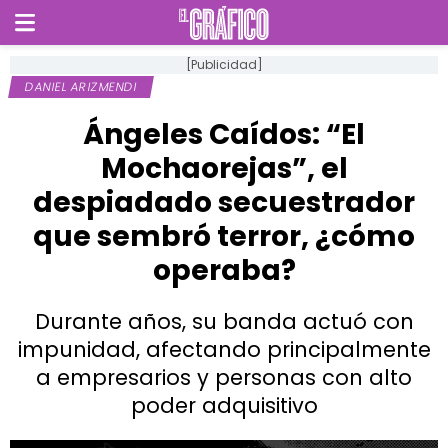
[Publicidad]
DANIEL ARIZMENDI
Ángeles Caídos: “El
Mochaorejas”, el
despiadado secuestrador
que sembró terror, ¿cómo
operaba?
Durante años, su banda actuó con
impunidad, afectando principalmente
a empresarios y personas con alto
poder adquisitivo