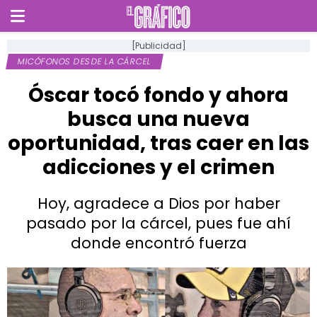
[Publicidad]
MICÓFONOS DESDE LA CÁRCEL
Óscar tocó fondo y ahora
busca una nueva
oportunidad, tras caer en las
adicciones y el crimen
Hoy, agradece a Dios por haber
pasado por la cárcel, pues fue ahí
donde encontró fuerza