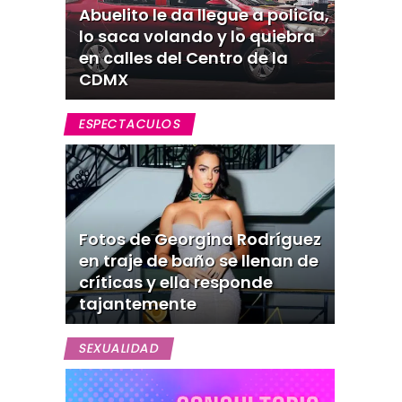
Abuelito le da llegue a policía,
lo saca volando y lo quiebra
en calles del Centro de la
CDMX
ESPECTACULOS
Fotos de Georgina Rodríguez
en traje de baño se llenan de
críticas y ella responde
tajantemente
SEXUALIDAD