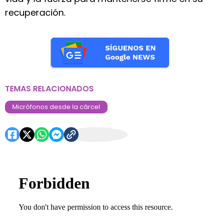
recuperación.
TEMAS RELACIONADOS
Micrófonos desde la cárcel