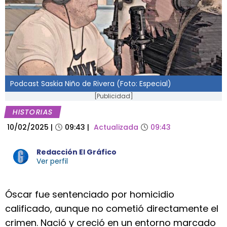
Podcast Saskia Niño de Rivera (Foto: Especial)
[Publicidad]
HISTORIAS
10/02/2025
|
09:43
|
Actualizada
09:43
Redacción El Gráfico
Ver perfil
Óscar fue sentenciado por homicidio
calificado, aunque no cometió directamente el
crimen. Nació y creció en un entorno marcado