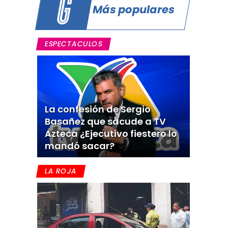
Más populares
ESPECTACULOS
La confesión de Sergio
Basañez que sacude a TV
Azteca ¿Ejecutivo fiestero lo
mandó sacar?
LA ROJA