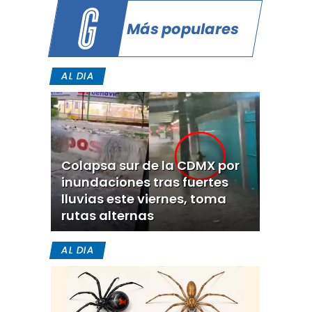
Más populares
AL DIA
Colapsa sur de la CDMX por
inundaciones tras fuertes
lluvias este viernes, toma
rutas alternas
AL DIA