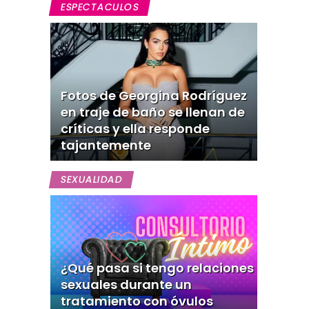
ESPECTACULOS
Fotos de Georgina Rodríguez
en traje de baño se llenan de
críticas y ella responde
tajantemente
SEXUALIDAD
¿Qué pasa si tengo relaciones
sexuales durante un
tratamiento con óvulos