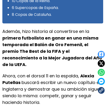
10 Copas de la Reina.
6 Supercopas de España.
8 Copas de Cataluña.
Además, hizo historia al convertirse en la
primera futbolista en ganar en una misma
temporada el Balón de Oro Femenil, el
premio The Best de la FIFA y el
reconocimiento a la Mejor Jugadora del Año
de la UEFA.
Ahora, con el dorsal 11 en la espalda,
Alexia
Putellas
buscará escribir un nuevo capítulo en
Inglaterra y demostrar que su ambición sigue
siendo la misma: competir, ganar y seguir
haciendo historia.