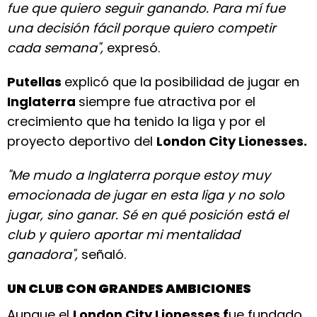
fue que quiero seguir ganando. Para mí fue
una decisión fácil porque quiero competir
cada semana",
expresó.
Putellas
explicó que la posibilidad de jugar en
Inglaterra
siempre fue atractiva por el
crecimiento que ha tenido la liga y por el
proyecto deportivo del
London City Lionesses.
"Me mudo a Inglaterra porque estoy muy
emocionada de jugar en esta liga y no solo
jugar, sino ganar. Sé en qué posición está el
club y quiero aportar mi mentalidad
ganadora",
señaló.
UN CLUB CON GRANDES AMBICIONES
Aunque el
London City Lionesses f
ue fundado