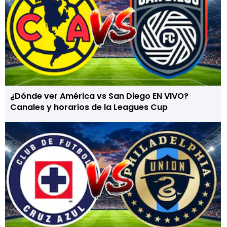
¿Dónde ver América vs San Diego EN VIVO?
Canales y horarios de la Leagues Cup