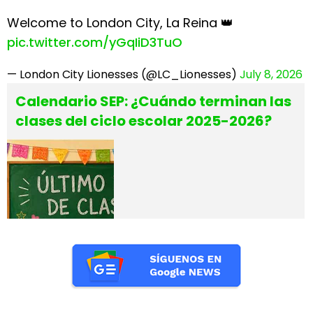
Welcome to London City, La Reina 👑
pic.twitter.com/yGqIiD3TuO
— London City Lionesses (@LC_Lionesses)
July 8, 2026
Calendario SEP: ¿Cuándo terminan las
clases del ciclo escolar 2025-2026?