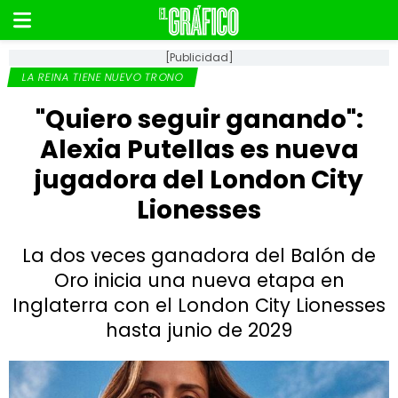
[Publicidad]
LA REINA TIENE NUEVO TRONO
"Quiero seguir ganando":
Alexia Putellas es nueva
jugadora del London City
Lionesses
La dos veces ganadora del Balón de
Oro inicia una nueva etapa en
Inglaterra con el London City Lionesses
hasta junio de 2029