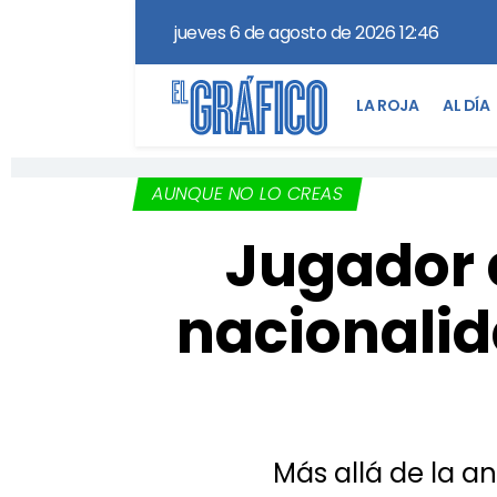
jueves 6 de agosto de 2026 12:46
LA ROJA
AL DÍA
AUNQUE NO LO CREAS
Jugador d
nacionalid
Más allá de la a