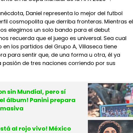
anécdota, Daniel representa lo mejor del futbol
fil cosmopolita que derriba fronteras. Mientras el
ros elegimos un solo bando para el debut
 nos recuerda que el juego es universal. Sea cual
o en los partidos del Grupo A, Villaseca tiene
a para sentir que, de una forma u otra, él ya
la pasión de tres naciones corriendo por sus
n sin Mundial, pero sí
 el álbum! Panini prepara
 masiva
está al rojo vivo! México