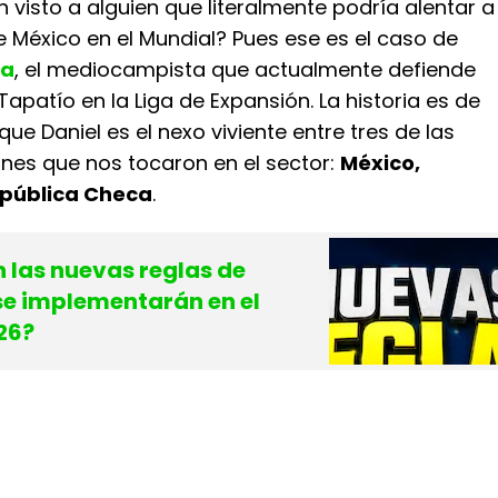
 visto a alguien que literalmente podría alentar a
 México en el Mundial? Pues ese es el caso de
ca
, el mediocampista que actualmente defiende
 Tapatío en la Liga de Expansión. La historia es de
que Daniel es el nexo viviente entre tres de las
ones que nos tocaron en el sector:
México,
epública Checa
.
 las nuevas reglas de
se implementarán en el
26?