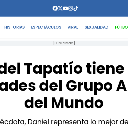
HISTORIAS
ESPECTÁCULOS
VIRAL
SEXUALIDAD
FÚTBO
[Publicidad]
el Tapatío tiene 
ades del Grupo A
del Mundo
nécdota, Daniel representa lo mejor d