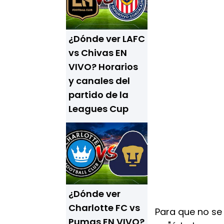
¿Dónde ver LAFC
vs Chivas EN
VIVO? Horarios
y canales del
partido de la
Leagues Cup
¿Dónde ver
Charlotte FC vs
Para que no se 
Pumas EN VIVO?