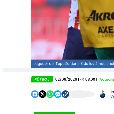
Jugador del Tapatío tiene 3 de las 4 nacion
FÚTBOL
02/06/2026
|
08:00
|
Actuali
R
Ve