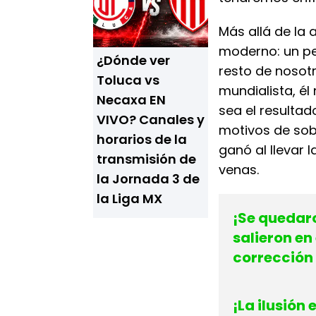
Más allá de la 
moderno: un per
¿Dónde ver
resto de nosot
Toluca vs
mundialista, él
Necaxa EN
sea el resultad
VIVO? Canales y
motivos de sobr
horarios de la
ganó al llevar 
transmisión de
venas.
la Jornada 3 de
la Liga MX
¡Se quedaro
salieron en
corrección
¡La ilusión 