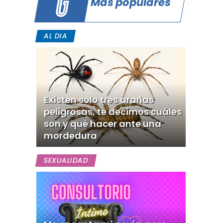
Más populares
AL DIA
Existen solo tres arañas
peligrosas, te decimos cuáles
son y qué hacer ante una
mordedura
SEXUALIDAD