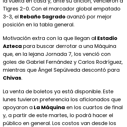
la vuelta en casa y, ante su afición, vencieron a
Tigres 2-0. Con el marcador global empatado
3-3, el
Rebaño Sagrado
avanzó por mejor
posición en la tabla general.
Motivación extra con la que llegan a
l Estadio
Azteca
para buscar derrotar a una Máquina
que, en la lejana Jornada 7, los venció con
goles de Gabriel Fernández y Carlos Rodríguez,
mientras que Ángel Sepúlveda descontó para
Chivas
.
La venta de boletos ya está disponible. Este
lunes tuvieron preferencia los aficionados que
apoyaron a
La Máquina
en los cuartos de final
y, a partir de este martes, lo podrá hacer el
público en general. Los costos van desde los