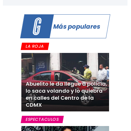
Más populares
LA ROJA
Abuelito le da llegue a policía,
lo saca volando y lo quiebra
en calles del Centro de la
CDMX
ESPECTACULOS