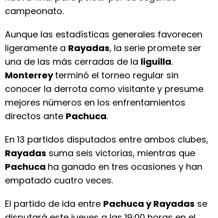
campeonato.
Aunque las estadísticas generales favorecen
ligeramente a
Rayadas
, la serie promete ser
una de las más cerradas de la
liguilla
.
Monterrey
terminó el torneo regular sin
conocer la derrota como visitante y presume
mejores números en los enfrentamientos
directos ante
Pachuca
.
En 13 partidos disputados entre ambos clubes,
Rayadas
suma seis victorias, mientras que
Pachuca
ha ganado en tres ocasiones y han
empatado cuatro veces.
El partido de ida entre
Pachuca y Rayadas
se
disputará este jueves a las 19:00 horas en el