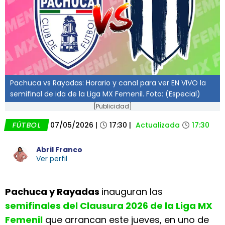
Pachuca vs Rayadas: Horario y canal para ver EN VIVO la
semifinal de ida de la Liga MX Femenil. Foto: (Especial)
[Publicidad]
FÚTBOL
07/05/2026
|
17:30
|
Actualizada
17:30
Abril Franco
Ver perfil
Pachuca y Rayadas
inauguran las
semifinales del Clausura 2026 de la Liga MX
Femenil
que arrancan este jueves, en uno de