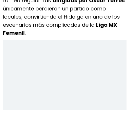
torneo regular. Las
dirigidas por Óscar Torres
únicamente perdieron un partido como
locales, convirtiendo el Hidalgo en uno de los
escenarios más complicados de la
Liga MX
Femenil
.