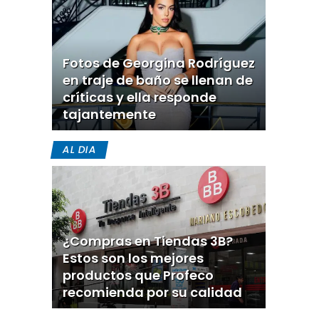
Fotos de Georgina Rodríguez
en traje de baño se llenan de
críticas y ella responde
tajantemente
AL DIA
¿Compras en Tiendas 3B?
Estos son los mejores
productos que Profeco
recomienda por su calidad