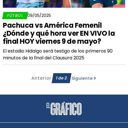
FÚTBOL
09/05/2025
Pachuca vs América Femenil
¿Dónde y qué hora ver EN VIVO la
final HOY viernes 9 de mayo?
El estadio Hidalgo será testigo de los primeros 90
minutos de la final del Clausura 2025
Anterior
1
de
2
Siguiente