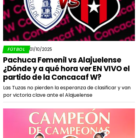
FÚTBOL
01/10/2025
Pachuca Femenil vs Alajuelense
¿Dónde y a qué hora ver EN VIVO el
partido de la Concacaf W?
Las Tuzas no pierden la esperanza de clasificar y van
por victoria clave ante el Alajuelense