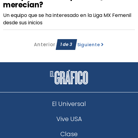
merecían?
Un equipo que se ha interesado en la Liga MX Femenil
desde sus inicios
Anterior
1
de
3
Siguiente
El Universal
Vive USA
Clase