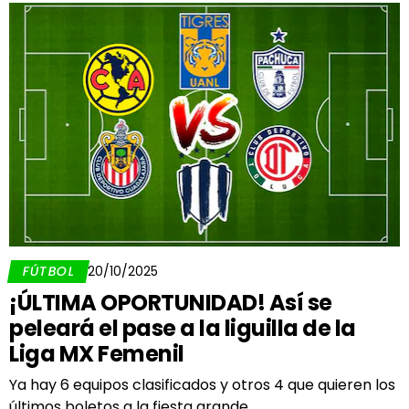
FÚTBOL
20/10/2025
¡ÚLTIMA OPORTUNIDAD! Así se
peleará el pase a la liguilla de la
Liga MX Femenil
Ya hay 6 equipos clasificados y otros 4 que quieren los
últimos boletos a la fiesta grande