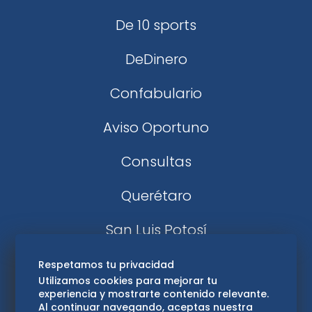
De 10 sports
DeDinero
Confabulario
Aviso Oportuno
Consultas
Querétaro
San Luis Potosí
Edomex
Respetamos tu privacidad
Utilizamos cookies para mejorar tu
experiencia y mostrarte contenido relevante.
Consultas
Al continuar navegando, aceptas nuestra